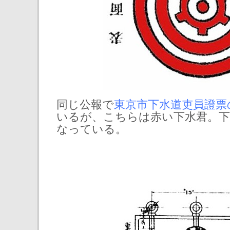
同じ公報で
東京市下水道吏員證票
いるが、こちらは赤い下水君。下
なっている。