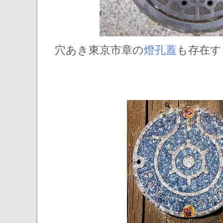
穴あき東京市章の
燈孔蓋
も存在す