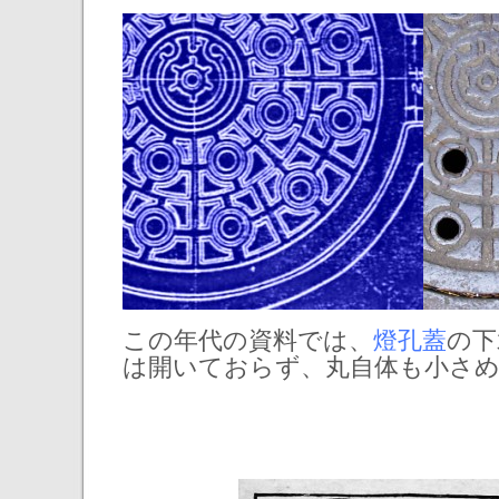
この年代の資料では、
燈孔蓋
の下
は開いておらず、丸自体も小さ