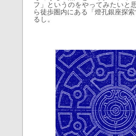
フ」というのをやってみたいと
ら徒歩圏内にある「燈孔銀座探索
るし。