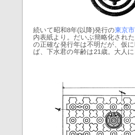
続いて昭和8年(以降)発行の
東京市
内表紙より。だいぶ簡略化された
の正確な発行年は不明だが、仮に
ば、下水君の年齢は21歳。大人