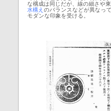
な構成は同じだが、線の細さや東
水構え
のバランスなどが異なっ
モダンな印象を受ける。