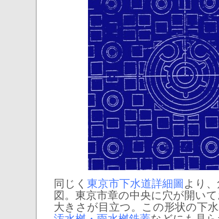
同じく
東京市下水道詳細圖
より、
図。東京市章の中央に穴が開いて
大きさが目立つ。この形状の下水