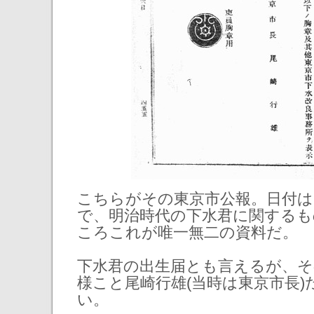
こちらがその東京市公報。日付は明
で、明治時代の下水君に関する
ころこれが唯一無二の資料だ。
下水君の出生届とも言えるが、そ
様こと尾崎行雄(当時は東京市長)
い。