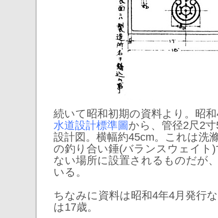
続いて昭和初期の資料より。昭和
水道設計標準圖
から、管径2尺2
設計図。横幅約45cm。これは洗
の釣り合い錘(バランスウェイト
ない場所に設置されるものだが
いる。
ちなみに資料は昭和4年4月発行
は17歳。