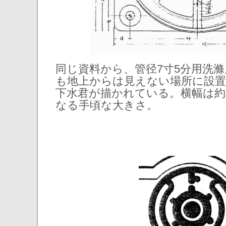
同じ資料から、管径7寸5分用洗
も地上からは見えない場所に設
下水君が描かれている。横幅は約2
なる手頃な大きさ。