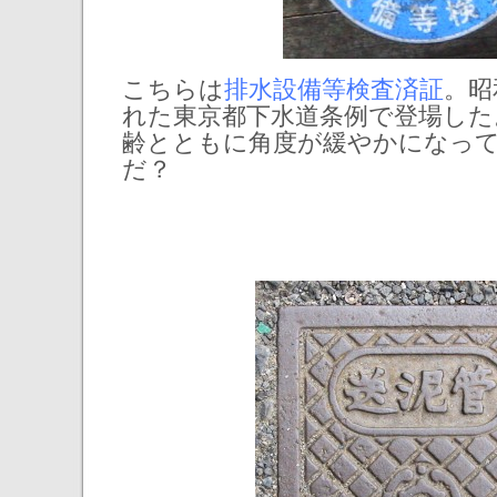
こちらは
排水設備等検査済証
。昭
れた東京都下水道条例で登場した
齢とともに角度が緩やかになっ
だ？