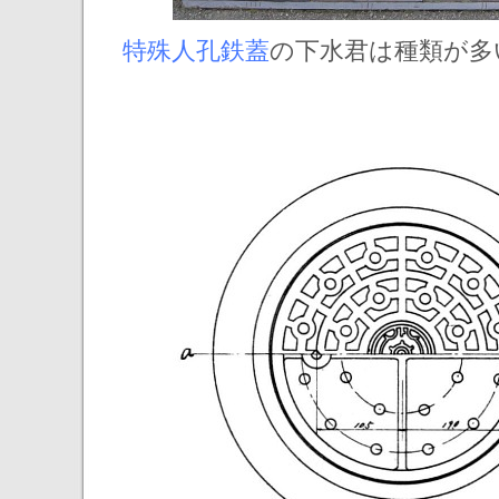
特殊人孔鉄蓋
の下水君は種類が多