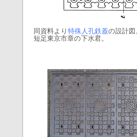
同資料より
特殊人孔鉄蓋
の設計図
短足東京市章の下水君。