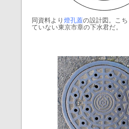
同資料より
燈孔蓋
の設計図。こち
ていない東京市章の下水君だ。