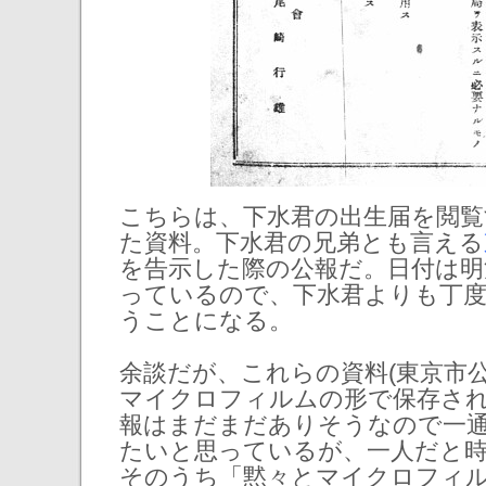
こちらは、下水君の出生届を閲覧
た資料。下水君の兄弟とも言える
を告示した際の公報だ。日付は明治
っているので、下水君よりも丁度
うことになる。
余談だが、これらの資料(東京市公
マイクロフィルムの形で保存さ
報はまだまだありそうなので一
たいと思っているが、一人だと
そのうち「黙々とマイクロフィ