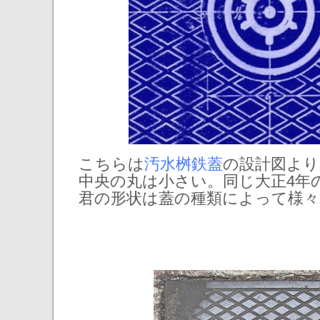
こちらは
汚水桝鉄蓋
の設計図より
中央の丸は小さい。同じ大正4年
君の形状は蓋の種類によって様々