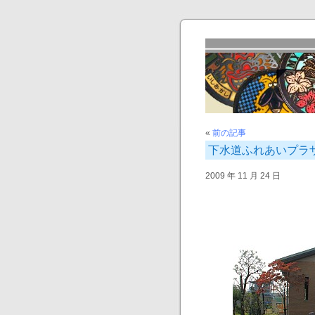
«
前の記事
下水道ふれあいプラザ
2009 年 11 月 24 日