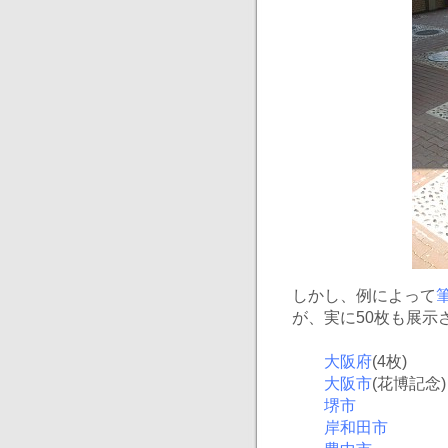
しかし、例によって
が、実に50枚も展示
大阪府
(4枚)
大阪市
(花博記念)
堺市
岸和田市