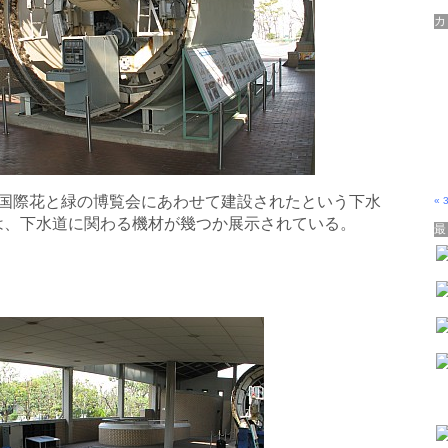
た国際花と緑の博覧会にあわせて建設されたという下水
« 
は、下水道に関わる機材が幾つか展示されている。