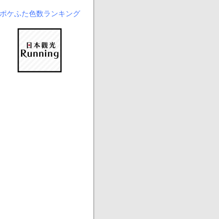
ポケふた色数ランキング