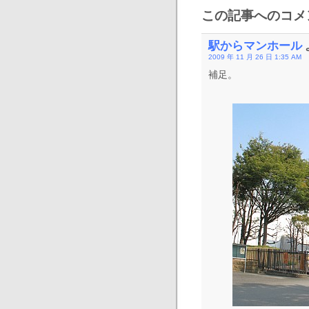
この記事へのコメン
駅からマンホール
2009 年 11 月 26 日 1:35 AM
補足。