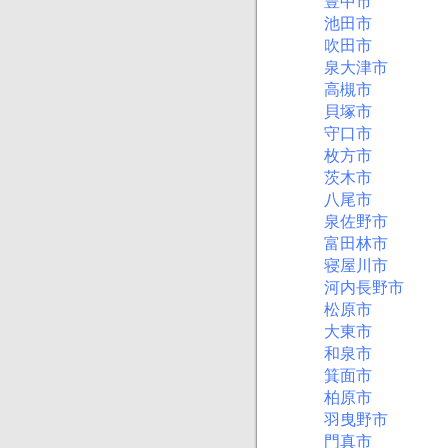
豊中市
池田市
吹田市
泉大津市
高槻市
貝塚市
守口市
枚方市
茨木市
八尾市
泉佐野市
富田林市
寝屋川市
河内長野市
松原市
大東市
和泉市
箕面市
柏原市
羽曳野市
門真市