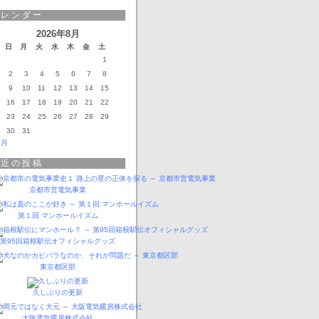
カレンダー
2026年8月
日
月
火
水
木
金
土
1
2
3
4
5
6
7
8
9
10
11
12
13
14
15
16
17
18
19
20
21
22
23
24
25
26
27
28
29
30
31
3月
最近の投稿
京都市営電気事業
第１回 マンホールイズム
第95回箱根駅伝オフィシャルグッズ
東京都区部
久しぶりの更新
大阪電気暖房株式会社