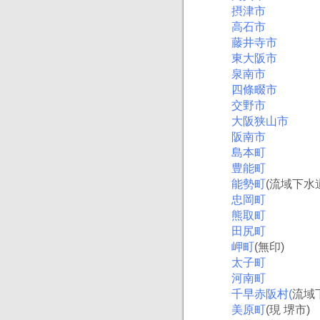
摂津市
高石市
藤井寺市
東大阪市
泉南市
四條畷市
交野市
大阪狭山市
阪南市
島本町
豊能町
能勢町
(流域下水
忠岡町
熊取町
田尻町
岬町
(無印)
太子町
河南町
千早赤阪村(
流域
美原町
(現 堺市)