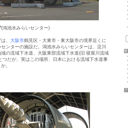
ザ
(鴻池水みらいセンター)
ザは、
大阪市
鶴見区・大東市・東大阪市の境界近くに
いセンターの施設だ。鴻池水みらいセンターは、淀川
域の流域下水道、大阪東部流域下水道(旧 寝屋川流域
ひとつだが、実はこの場所、日本における流域下水道事
とか。