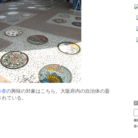
筆者
の興味の対象はこちら。大阪府内の自治体の蓋
されている。
検
並