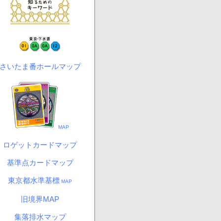
さいたま番ホールマップ
MAP
ロゲットカードマップ
基準点カードマップ
東京都水準基標
MAP
旧境界MAP
集落排水マップ