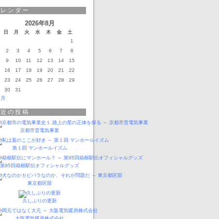
カレンダー
2026年8月
日
月
火
水
木
金
土
1
2
3
4
5
6
7
8
9
10
11
12
13
14
15
16
17
18
19
20
21
22
23
24
25
26
27
28
29
30
31
3月
最近の投稿
京都市営電気事業
第１回 マンホールイズム
第95回箱根駅伝オフィシャルグッズ
東京都区部
久しぶりの更新
大阪電気暖房株式会社