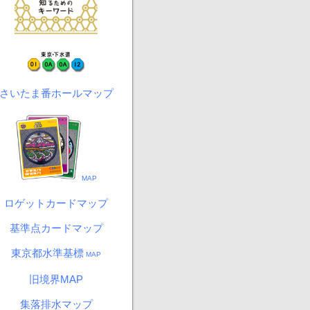
さいたま番ホールマップ
MAP
ロゲットカードマップ
基準点カードマップ
東京都水準基標
MAP
旧境界MAP
集落排水マップ