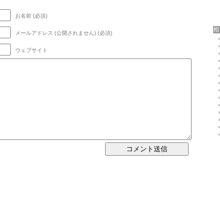
お名前 (必須)
メールアドレス (公開されません) (必須)
ウェブサイト