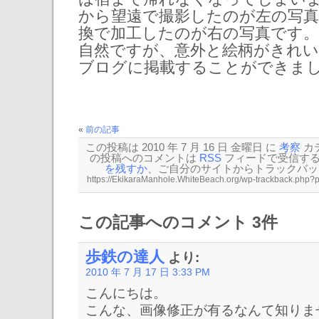
から望遠で撮影したのが左の写真
換で加工したのが右の写真です。
自然ですが、意外と絵柄がきれ
ブログに掲載することができま
«
前の記事
この投稿は 2010 年 7 月 16 日 金曜日 に
考察
カ
の投稿へのコメントは
RSS
フィードで受信す
を残すか
、ご自分のサイトから
トラックバッ
この記事へのコメント 3件
歩鉄の達人
より:
2010 年 7 月 17 日 3:33 PM
こんにちは。
こんな、画像修正が有るなんて知りま