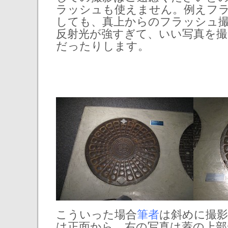
ラッシュも使えません。例えフ
しても、真上からのフラッシュ
反射光が強すぎて、いい写真を
だったりします。
こういった場合
筆者
は斜めに撮影
は正面から、右の写真は蓋の上部