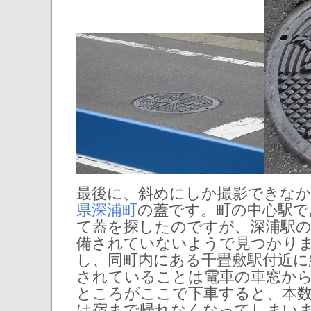
最後に、斜めにしか撮影できな
県深浦町
の蓋です。町の中心駅で
て蓋を探したのですが、深浦駅の
備されていないようで見つかり
し、同町内にある千畳敷駅付近に
されていることは電車の車窓か
ところがここで下車すると、本
は宿まで帰れなくなってしまい