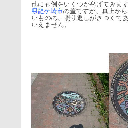
他にも例をいくつか挙げてみま
県龍ケ崎市
の蓋ですが、真上から
いものの、照り返しがきつくて
いえません。