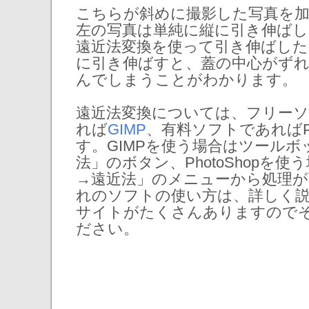
こちらが斜めに撮影した写真を
左の写真は単純に縦に引き伸ばし
遠近法変換を使って引き伸ばした
に引き伸ばすと、蓋の中心がず
んでしまうことがわかります。
遠近法変換については、フリー
れば
GIMP
、有料ソフトであればPh
す。GIMPを使う場合はツール
法」のボタン、PhotoShopを
→遠近法」のメニューから処理が
れのソフトの使い方は、詳しく
サイトがたくさんありますので
ださい。