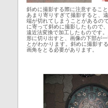
斜めに撮影する際に注意するこ
あまり寄りすぎて撮影すると、遠
端が切れてしまうことがあるの
に寄って斜めに撮影したもので
遠近法変換で加工したものです。
形に切り出すと、画像の下部が一
とがわかります。斜めに撮影す
画角をとる必要があります。