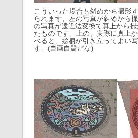
こういった場合も斜めから撮影
られます。左の写真が斜めから
の写真が遠近法変換で真上から撮
たものです。上の、実際に真上か
べると、絵柄が引き立ってよい
す。(自画自賛だな)