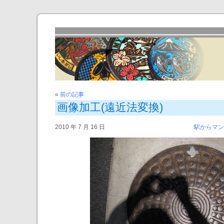
«
前の記事
画像加工(遠近法変換)
2010 年 7 月 16 日
駅からマン