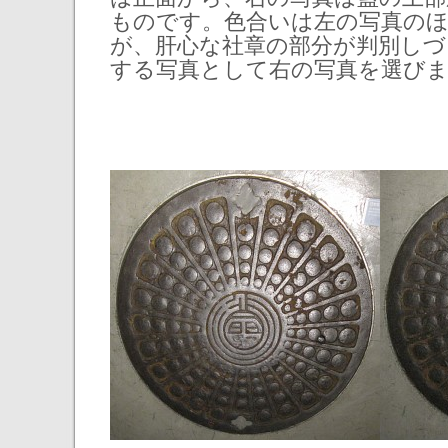
ものです。色合いは左の写真の
が、肝心な社章の部分が判別しづ
する写真として右の写真を選び