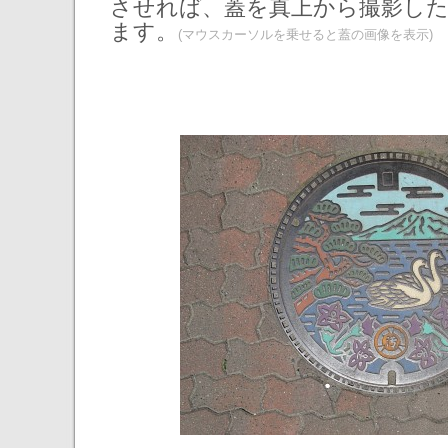
させれば、蓋を真上から撮影し
ます。
(マウスカーソルを乗せると蓋の画像を表示)