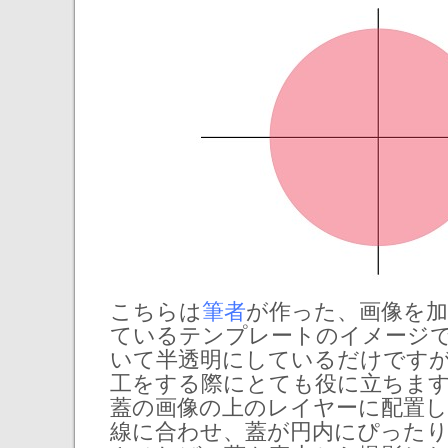
こちらは
筆者
が作った、画像を
ているテンプレートのイメージ
いて半透明にしているだけです
工をする際にとても役に立ちま
蓋の画像の上のレイヤーに配置し
線に合わせ、蓋が円内にぴった