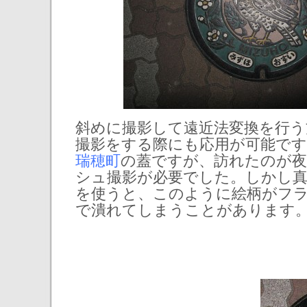
斜めに撮影して遠近法変換を行う
撮影をする際にも応用が可能です
瑞穂町
の蓋ですが、訪れたのが
シュ撮影が必要でした。しかし
を使うと、このように絵柄がフ
で潰れてしまうことがあります