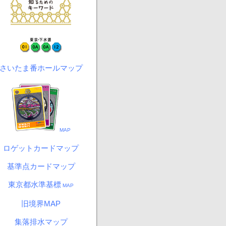
さいたま番ホールマップ
MAP
ロゲットカードマップ
基準点カードマップ
東京都水準基標
MAP
旧境界MAP
集落排水マップ