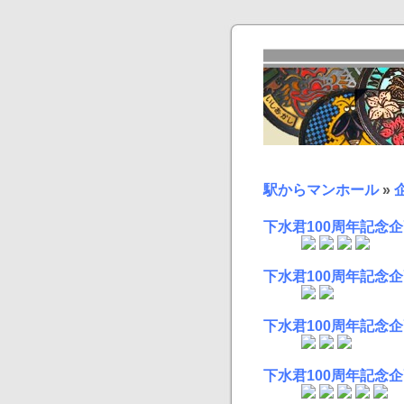
駅からマンホール
»
下水君100周年記念企
下水君100周年記念企
下水君100周年記念企
下水君100周年記念企