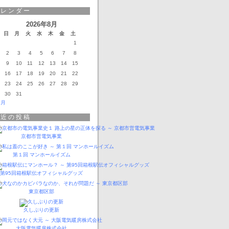
カレンダー
2026年8月
日
月
火
水
木
金
土
1
2
3
4
5
6
7
8
9
10
11
12
13
14
15
16
17
18
19
20
21
22
23
24
25
26
27
28
29
30
31
3月
最近の投稿
京都市営電気事業
第１回 マンホールイズム
第95回箱根駅伝オフィシャルグッズ
東京都区部
久しぶりの更新
大阪電気暖房株式会社