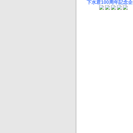
下水君100周年記念企