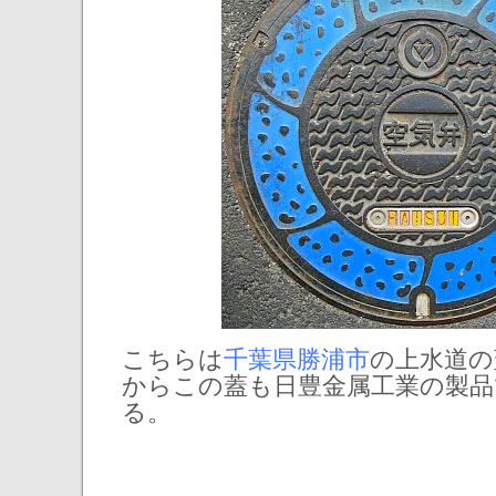
こちらは
千葉県勝浦市
の上水道の
からこの蓋も日豊金属工業の製
る。