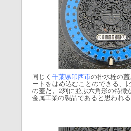
同じく
千葉県印西市
の排水栓の蓋
ートをはめ込むことのできる、
の蓋だ。2列に並ぶ六角形の特徴
金属工業の製品であると思われる