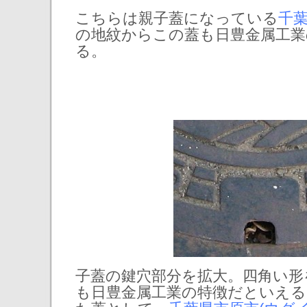
こちらは親子蓋になっている
千
の地紋からこの蓋も日豊金属工業
る。
子蓋の鍵穴部分を拡大。四角い形
も日豊金属工業の特徴だといえる