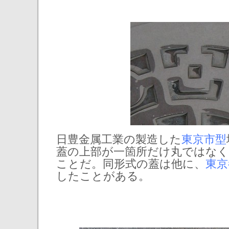
日豊金属工業の製造した
東京市型
蓋の上部が一箇所だけ丸ではな
ことだ。同形式の蓋は他に、
東京
したことがある。