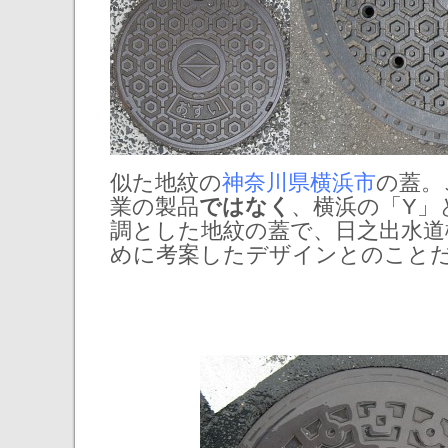
似た地紋の
神奈川県横浜市
の蓋。
業の製品
ではなく
、横浜の「Y」
調とした地紋の蓋で、日之出水道
めに考案したデザインとのこと