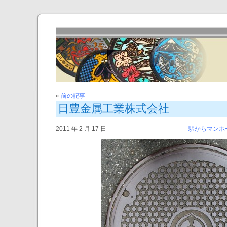
«
前の記事
日豊金属工業株式会社
2011 年 2 月 17 日
駅からマンホ