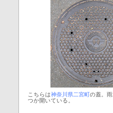
こちらは
神奈川県二宮町
の蓋。雨
つか開いている。