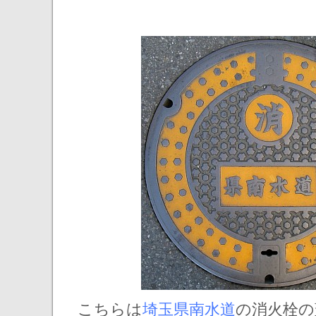
こちらは
埼玉県南水道
の消火栓の