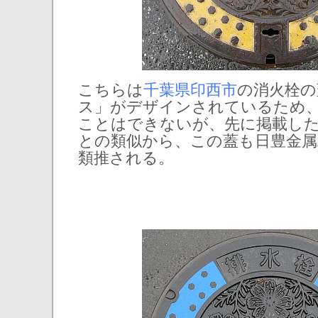
こちらは
千葉県印西市
の消火栓の
ス」がデザインされているため
ことはできないが、先に掲載した
との類似から、この蓋も日豊金属
類推される。