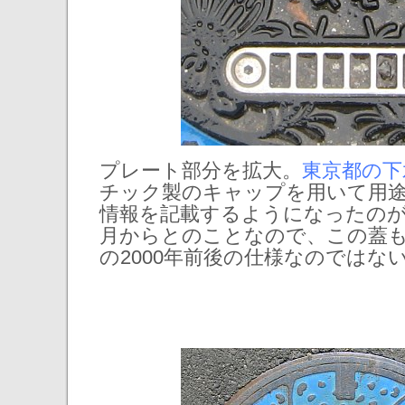
プレート部分を拡大。
東京都の下
チック製のキャップを用いて用
情報を記載するようになったのが平成
月からとのことなので、この蓋
の2000年前後の仕様なのではな