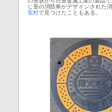
の形状から日豊金属工業の製品で
じ形の消防車がデザインされた
室村
で見つけたこともある。