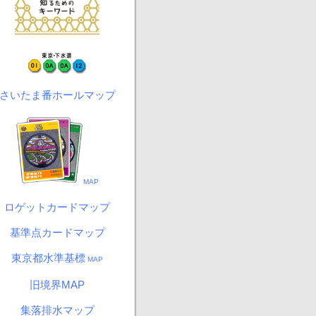
さいたま番ホールマップ
MAP
ロゲットカードマップ
基準点カードマップ
東京都水準基標
MAP
旧境界MAP
集落排水マップ