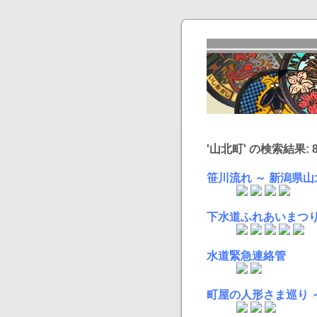
'山北町' の検索結果: 8
笹川流れ ～ 新潟県山
下水道ふれあいまつり
水道緊急連絡管
町屋の人形さま巡り 