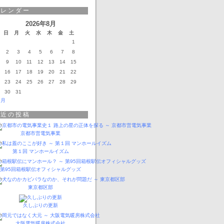
カレンダー
2026年8月
日
月
火
水
木
金
土
1
2
3
4
5
6
7
8
9
10
11
12
13
14
15
16
17
18
19
20
21
22
23
24
25
26
27
28
29
30
31
3月
最近の投稿
京都市営電気事業
第１回 マンホールイズム
第95回箱根駅伝オフィシャルグッズ
東京都区部
久しぶりの更新
大阪電気暖房株式会社