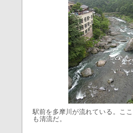
駅前を多摩川が流れている。ここ
も清流だ。