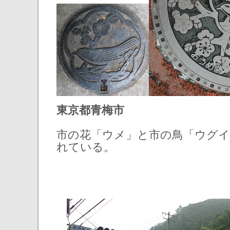
東京都青梅市
市の花「ウメ」と市の鳥「ウグ
れている。