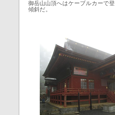
御岳山山頂へはケーブルカーで
傾斜だ。