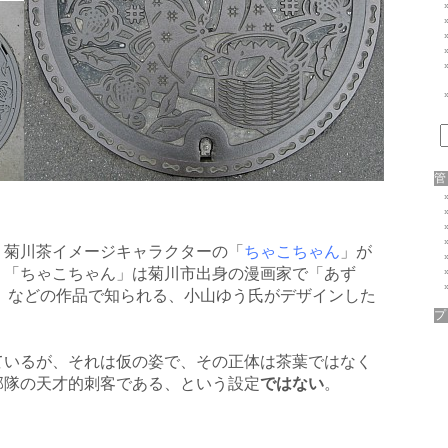
、菊川茶イメージキャラクターの「
ちゃこちゃん
」が
。「ちゃこちゃん」は菊川市出身の漫画家で「あず
馬」などの作品で知られる、小山ゆう氏がデザインした
ているが、それは仮の姿で、その正体は茶葉ではなく
部隊の天才的刺客である、という設定
ではない
。