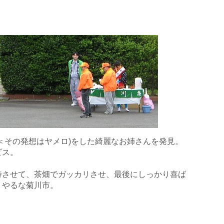
＜その発想はヤメロ)をした綺麗なお姉さんを発見。
ビス。
待させて、茶畑でガッカリさせ、最後にしっかり喜ば
。やるな菊川市。