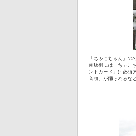
「ちゃこちゃん」の
商店街には「ちゃこ
ントカード」は必須
音頭」が踊られるな