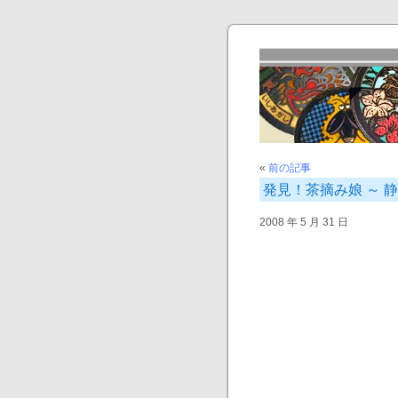
«
前の記事
発見！茶摘み娘 ～ 
2008 年 5 月 31 日