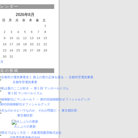
カレンダー
2026年8月
日
月
火
水
木
金
土
1
2
3
4
5
6
7
8
9
10
11
12
13
14
15
16
17
18
19
20
21
22
23
24
25
26
27
28
29
30
31
3月
最近の投稿
京都市営電気事業
第１回 マンホールイズム
第95回箱根駅伝オフィシャルグッズ
東京都区部
久しぶりの更新
大阪電気暖房株式会社