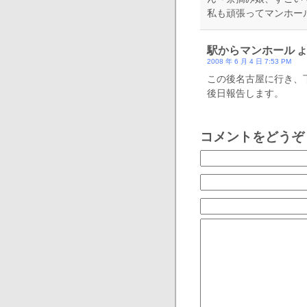
私も頑張ってマンホー
駅からマンホール
よ
2008 年 6 月 4 日 7:53 PM
この後名古屋に行き、
後日報告します。
コメントをどうぞ