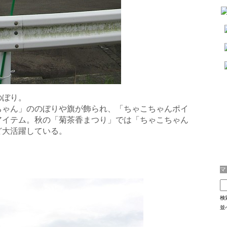
のぼり。
ちゃん」ののぼりや旗が飾られ、「ちゃこちゃんポイ
アイテム。秋の「菊茶香まつり」では「ちゃこちゃん
ど大活躍している。
検
並