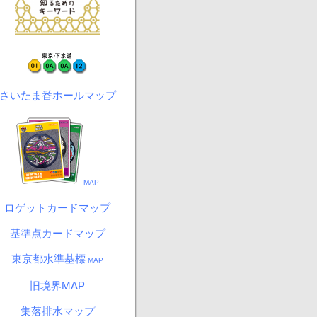
さいたま番ホールマップ
MAP
ロゲットカードマップ
基準点カードマップ
東京都水準基標
MAP
旧境界MAP
集落排水マップ