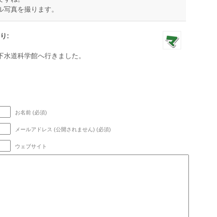
ル写真を撮ります。
り:
下水道科学館へ行きました。
お名前 (必須)
メールアドレス (公開されません) (必須)
ウェブサイト