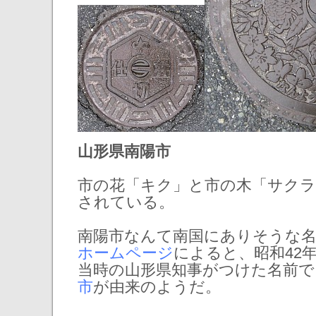
山形県南陽市
市の花「キク」と市の木「サク
されている。
南陽市なんて南国にありそうな
ホームページ
によると、昭和42
当時の山形県知事がつけた名前で
市
が由来のようだ。