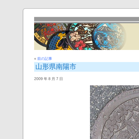
«
前の記事
山形県南陽市
2009 年 8 月 7 日