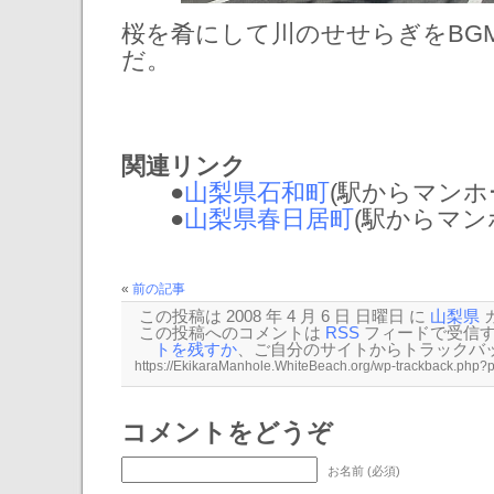
桜を肴にして川のせせらぎをBG
だ。
関連リンク
●
山梨県石和町
(駅からマンホール:
●
山梨県春日居町
(駅からマンホー
«
前の記事
この投稿は 2008 年 4 月 6 日 日曜日 に
山梨県
この投稿へのコメントは
RSS
フィードで受信
トを残すか
、ご自分のサイトから
トラックバ
コメントをどうぞ
お名前 (必須)