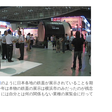
館
のように日本各地の鉄蓋が展示されていることを期
今年は本物の鉄蓋の展示は横浜市のみだったのが残念
まには自分とは何の関係もない業種の展覧会に行って