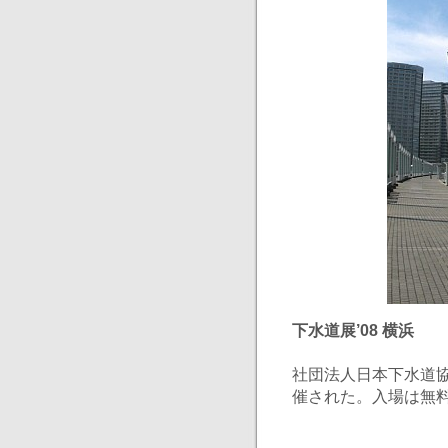
下水道展’08 横浜
社団法人日本下水道
催された。入場は無