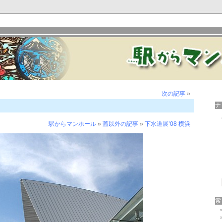
次の記事
»
駅からマンホール
»
蓋以外の記事
»
下水道展’08 横浜