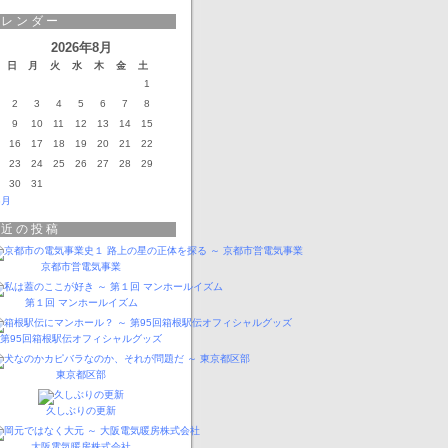
カレンダー
2026年8月
日
月
火
水
木
金
土
1
2
3
4
5
6
7
8
9
10
11
12
13
14
15
16
17
18
19
20
21
22
23
24
25
26
27
28
29
30
31
3月
最近の投稿
京都市営電気事業
第１回 マンホールイズム
第95回箱根駅伝オフィシャルグッズ
東京都区部
久しぶりの更新
大阪電気暖房株式会社