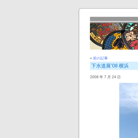
«
前の記事
下水道展’08 横浜
2008 年 7 月 24 日