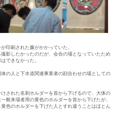
。
ンが印刷された簾がかかっていた。
ら撮影したかったのだが、会合の場となっていたため
影はできなかった。
団体の人と下水道関連事業者の顔合わせの場としての
。
分けされた名刺ホルダーを首から下げるので、大体の
は一般来場者用の黄色のホルダーを首から下げたが、
じ黄色のホルダーを下げた人とすれ違うことはほとん