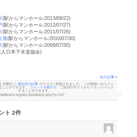
京
(駅からマンホール:2013/08/22)
戸
(駅からマンホール:2012/07/27)
京
(駅からマンホール:2011/07/26)
古屋
(駅からマンホール:2010/07/30)
京
(駅からマンホール:2009/07/30)
法人日本下水道協会)
次の記事
»
 日 木曜日 に
蓋以外の記事
カテゴリに投稿されました。 この投稿へのコメン
ることができます。
コメントを残すか
、ご自分のサイトから
トラックバック
することができます。
ト 2件