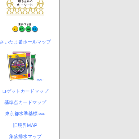
さいたま番ホールマップ
MAP
ロゲットカードマップ
基準点カードマップ
東京都水準基標
MAP
旧境界MAP
集落排水マップ