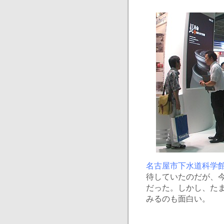
名古屋市下水道科学
待していたのだが、
だった。しかし、た
みるのも面白い。