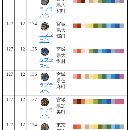
県大
ラプラ
和町
ス他
127
12
134
宮城
県大
ラプラ
郷町
ス他
127
12
135
宮城
県大
ラプラ
衡村
ス他
127
12
136
宮城
県色
ラプラ
麻町
ス他
127
12
137
宮城
県加
ラプラ
美町
ス他
127
12
154
東京