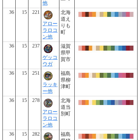
他
36
15
221
北海
道え
アロー
りも
ラロコ
町
ン他
36
15
237
滋賀
県甲
ゲッコ
賀市
ウガ
36
15
251
福島
県柳
ラッキ
津町
ー他
36
15
278
北海
道当
アロー
別町
ラロコ
ン他
36
15
282
福島