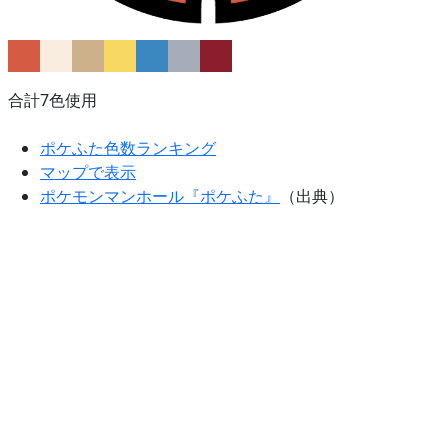
合計7色使用
ポケふた色数ランキング
マップで表示
ポケモンマンホール『ポケふた』
（出典）