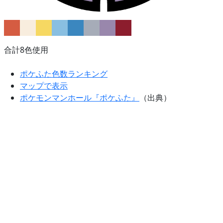
合計8色使用
ポケふた色数ランキング
マップで表示
ポケモンマンホール『ポケふた』
（出典）