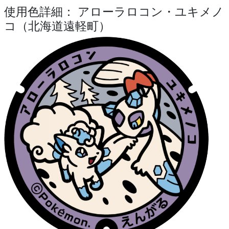
使用色詳細： アローラロコン・ユキメノ
コ（北海道遠軽町）