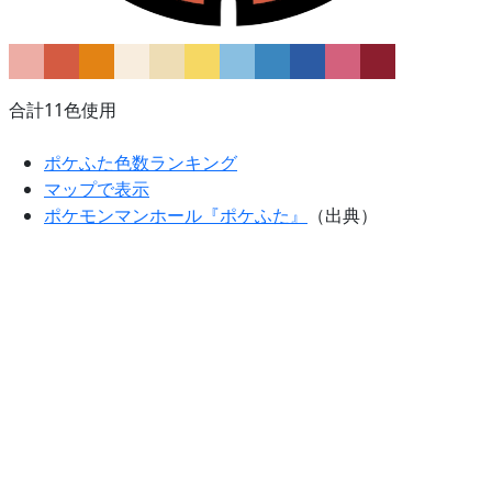
合計11色使用
ポケふた色数ランキング
マップで表示
ポケモンマンホール『ポケふた』
（出典）