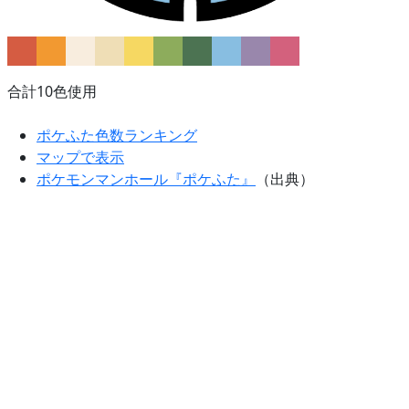
合計10色使用
ポケふた色数ランキング
マップで表示
ポケモンマンホール『ポケふた』
（出典）