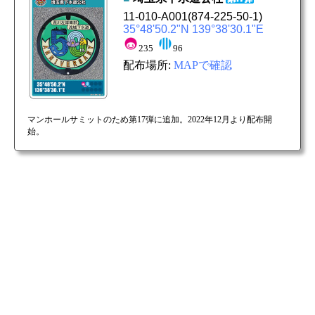
11-010-A001
(874-225-50-1)
35°48'50.2"N 139°38'30.1"E
235
96
配布場所:
MAPで確認
マンホールサミットのため第17弾に追加。2022年12月より配布開
始。