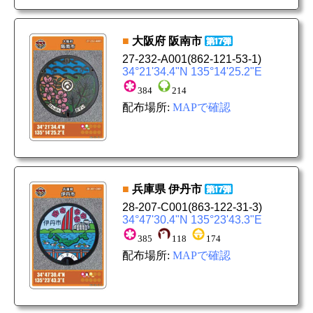
■
大阪府
阪南市
27-232-A001
(862-121-53-1)
34°21'34.4"N 135°14'25.2"E
384
214
配布場所:
MAPで確認
■
兵庫県
伊丹市
28-207-C001
(863-122-31-3)
34°47'30.4"N 135°23'43.3"E
385
118
174
配布場所:
MAPで確認