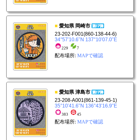
■
愛知県
岡崎市
23-202-F001
(860-138-44-6)
34°57'10.6"N 137°10'07.0"E
229
7
配布場所:
MAPで確認
■
愛知県
津島市
23-208-A001
(861-139-45-1)
35°10'41.6"N 136°43'16.9"E
383
45
配布場所:
MAPで確認