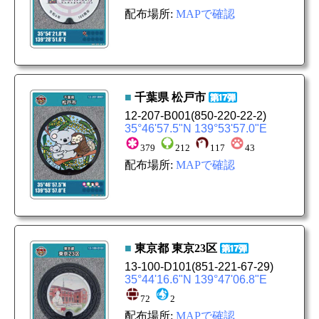
配布場所:
MAPで確認
■
千葉県
松戸市
12-207-B001
(850-220-22-2)
35°46'57.5"N 139°53'57.0"E
379
212
117
43
配布場所:
MAPで確認
■
東京都
東京23区
13-100-D101
(851-221-67-29)
35°44'16.6"N 139°47'06.8"E
72
2
配布場所:
MAPで確認