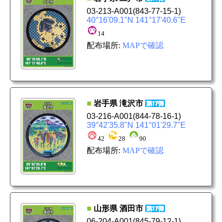
03-213-A001
(843-77-15-1)
40°16'09.1"N 141°17'40.6"E
14
配布場所:
MAPで確認
■
岩手県
滝沢市
03-216-A001
(844-78-16-1)
39°42'35.8"N 141°01'29.7"E
42
28
90
配布場所:
MAPで確認
■
山形県
酒田市
06-204-A001
(845-79-12-1)