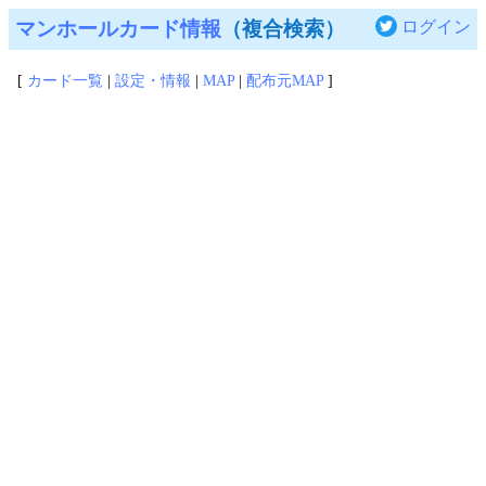
マンホールカード情報
（複合検索）
ログイン
[
カード一覧
|
設定・情報
|
MAP
|
配布元MAP
]