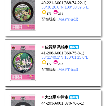
40-221-A001
(868-74-22-1)
33°30'20.0"N 130°30'59.6"E
176
231
配布場所:
MAPで確認
■
佐賀県
武雄市
41-206-A001
(869-75-8-1)
33°11'40.1"N 130°01'15.6"E
177
232
配布場所:
MAPで確認
■
大分県
中津市
44-203-A001
(870-76-5-1)