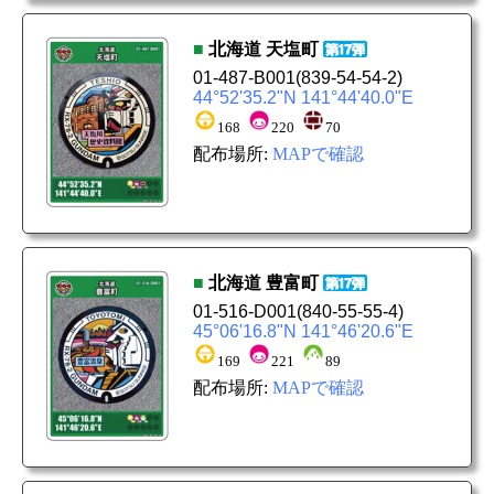
■
北海道
天塩町
01-487-B001
(839-54-54-2)
44°52'35.2"N 141°44'40.0"E
168
220
70
配布場所:
MAPで確認
■
北海道
豊富町
01-516-D001
(840-55-55-4)
45°06'16.8"N 141°46'20.6"E
169
221
89
配布場所:
MAPで確認