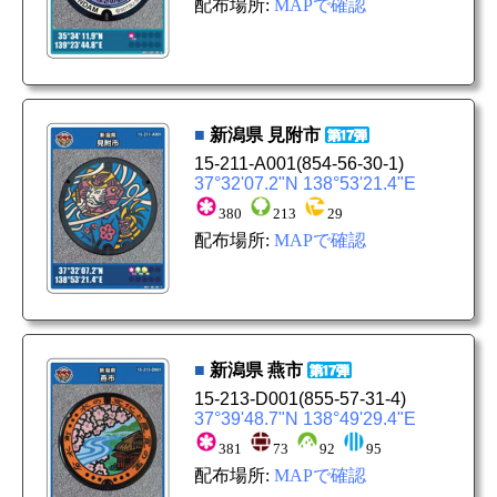
配布場所:
MAPで確認
■
新潟県
見附市
15-211-A001
(854-56-30-1)
37°32'07.2"N 138°53'21.4"E
380
213
29
配布場所:
MAPで確認
■
新潟県
燕市
15-213-D001
(855-57-31-4)
37°39'48.7"N 138°49'29.4"E
381
73
92
95
配布場所:
MAPで確認