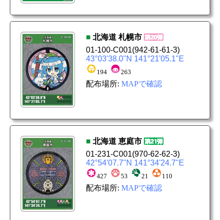
■
北海道
札幌市
01-100-C001
(942-61-61-3)
43°03'38.0"N 141°21'05.1"E
194
263
配布場所:
MAPで確認
■
北海道
恵庭市
01-231-C001
(970-62-62-3)
42°54'07.7"N 141°34'24.7"E
427
53
21
110
配布場所:
MAPで確認