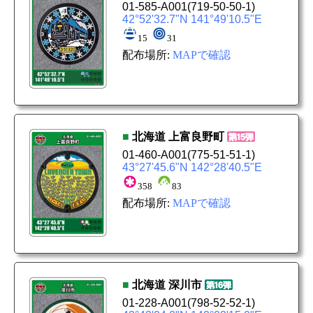
01-585-A001
(719-50-50-1)
42°52'32.7"N 141°49'10.5"E
15
31
配布場所:
MAPで確認
■
北海道
上富良野町
01-460-A001
(775-51-51-1)
43°27'45.6"N 142°28'40.5"E
358
83
配布場所:
MAPで確認
■
北海道
深川市
01-228-A001
(798-52-52-1)