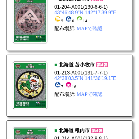
01-204-A001
(130-6-6-1)
43°46'48.9"N 142°17'39.9"E
5
6
14
配布場所:
MAPで確認
■
北海道
苫小牧市
01-213-A001
(131-7-7-1)
42°38'03.5"N 141°36'19.1"E
7
16
配布場所:
MAPで確認
■
北海道
稚内市
01-214-A001
(132-8-8-1)