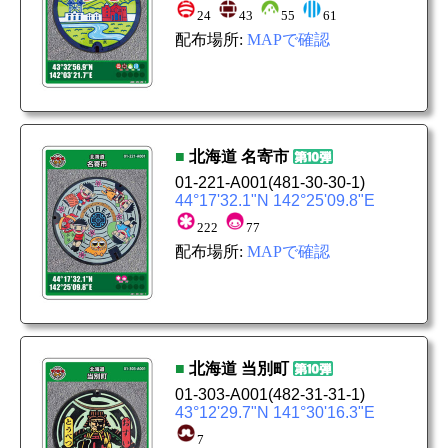
24
43
55
61
配布場所:
MAPで確認
■
北海道
名寄市
01-221-A001
(481-30-30-1)
44°17'32.1"N 142°25'09.8"E
222
77
配布場所:
MAPで確認
■
北海道
当別町
01-303-A001
(482-31-31-1)
43°12'29.7"N 141°30'16.3"E
7