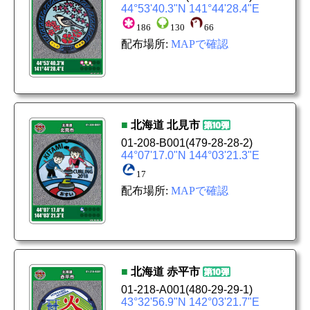
44°53'40.3"N 141°44'28.4"E
186
130
66
配布場所:
MAPで確認
■
北海道
北見市
01-208-B001
(479-28-28-2)
44°07'17.0"N 144°03'21.3"E
17
配布場所:
MAPで確認
■
北海道
赤平市
01-218-A001
(480-29-29-1)
43°32'56.9"N 142°03'21.7"E