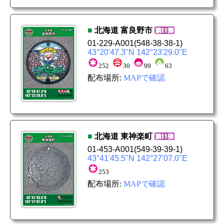
■
北海道
富良野市
01-229-A001
(548-38-38-1)
43°20'47.3"N 142°23'29.0"E
252
30
99
63
配布場所:
MAPで確認
■
北海道
東神楽町
01-453-A001
(549-39-39-1)
43°41'45.5"N 142°27'07.0"E
253
配布場所:
MAPで確認