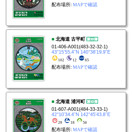
配布場所:
MAPで確認
■
北海道
古平町
01-406-A001
(483-32-32-1)
43°15'55.4"N 140°38'19.9"E
102
12
65
配布場所:
MAPで確認
■
北海道
浦河町
01-607-A001
(484-33-33-1)
42°10'34.4"N 142°45'43.8"E
29
18
56
配布場所:
MAPで確認