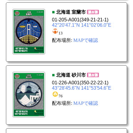
■
北海道
室蘭市
01-205-A001
(349-21-21-1)
42°20'47.1"N 141°02'06.0"E
13
配布場所:
MAPで確認
■
北海道
砂川市
01-226-A001
(350-22-22-1)
43°28'45.6"N 141°53'54.6"E
76
配布場所:
MAPで確認