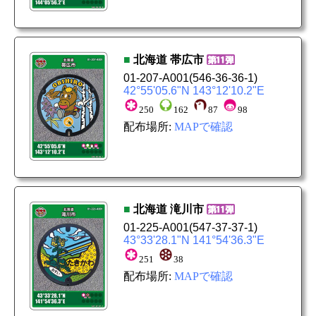
■
北海道
帯広市
01-207-A001
(546-36-36-1)
42°55'05.6"N 143°12'10.2"E
250
162
87
98
配布場所:
MAPで確認
■
北海道
滝川市
01-225-A001
(547-37-37-1)
43°33'28.1"N 141°54'36.3"E
251
38
配布場所:
MAPで確認