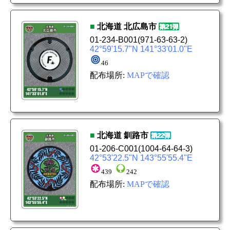
■
北海道
北広島市
01-234-B001
(971-63-63-2)
42°59'15.7"N 141°33'01.0"E
46
配布場所:
MAPで確認
■
北海道
釧路市
01-206-C001
(1004-64-64-3)
42°53'22.5"N 143°55'55.4"E
439
242
配布場所:
MAPで確認