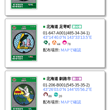
■
北海道
足寄町
01-647-A001
(485-34-34-1)
43°14'40.0"N 143°33'13.5"E
8
44
78
配布場所:
MAPで確認
■
北海道
釧路市
01-206-B001
(545-35-35-2)
43°26'03.0"N 144°05'56.2"E
86
20
配布場所:
MAPで確認