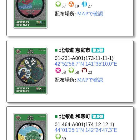
57
19
27
配布場所:
MAPで確認
■
北海道
恵庭市
01-231-A001
(173-11-11-1)
42°52'56.7"N 141°35'10.0"E
58
58
23
配布場所:
MAPで確認
■
北海道
和寒町
01-464-A001
(174-12-12-1)
44°01'25.1"N 142°24'47.3"E
59