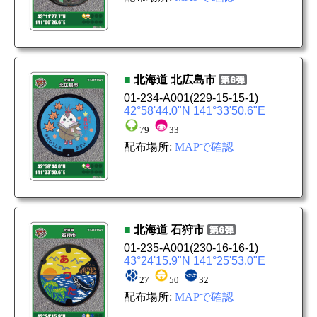
■
北海道
北広島市
01-234-A001
(229-15-15-1)
42°58'44.0"N 141°33'50.6"E
79
33
配布場所:
MAPで確認
■
北海道
石狩市
01-235-A001
(230-16-16-1)
43°24'15.9"N 141°25'53.0"E
27
50
32
配布場所:
MAPで確認