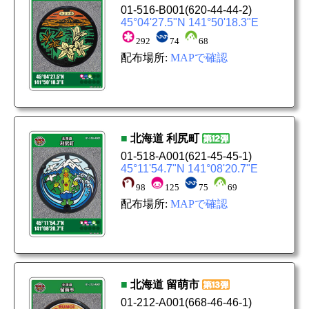
01-516-B001
(620-44-44-2)
45°04'27.5"N 141°50'18.3"E
292
74
68
配布場所:
MAPで確認
■
北海道
利尻町
01-518-A001
(621-45-45-1)
45°11'54.7"N 141°08'20.7"E
98
125
75
69
配布場所:
MAPで確認
■
北海道
留萌市
01-212-A001
(668-46-46-1)