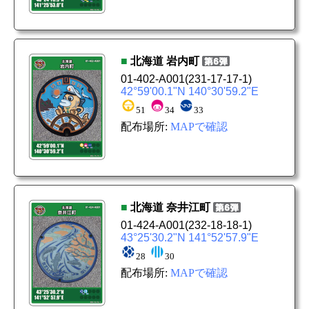
■
北海道
岩内町
01-402-A001
(231-17-17-1)
42°59'00.1"N 140°30'59.2"E
51
34
33
配布場所:
MAPで確認
■
北海道
奈井江町
01-424-A001
(232-18-18-1)
43°25'30.2"N 141°52'57.9"E
28
30
配布場所:
MAPで確認