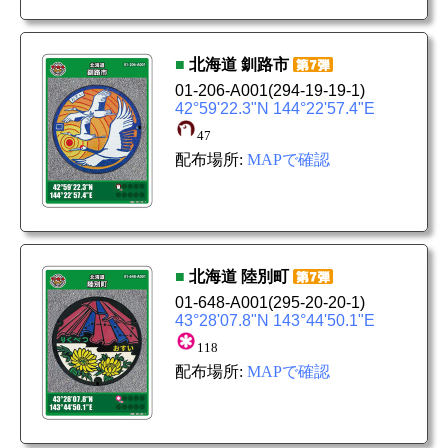
■
北海道
釧路市
01-206-A001
(294-19-19-1)
42°59'22.3"N 144°22'57.4"E
47
配布場所:
MAPで確認
■
北海道
陸別町
01-648-A001
(295-20-20-1)
43°28'07.8"N 143°44'50.1"E
118
配布場所:
MAPで確認