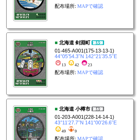
配布場所:
MAPで確認
■
北海道
剣淵町
01-465-A001
(175-13-13-1)
44°05'54.3"N 142°21'35.5"E
13
42
23
配布場所:
MAPで確認
■
北海道
小樽市
01-203-A001
(228-14-14-1)
43°11'27.7"N 141°00'26.6"E
49
9
配布場所:
MAPで確認