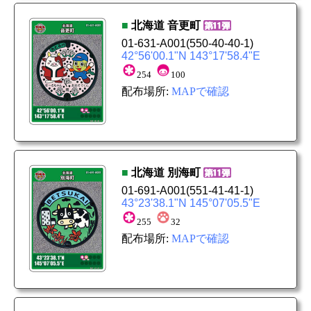
■
北海道
音更町
01-631-A001
(550-40-40-1)
42°56'00.1"N 143°17'58.4"E
254
100
配布場所:
MAPで確認
■
北海道
別海町
01-691-A001
(551-41-41-1)
43°23'38.1"N 145°07'05.5"E
255
32
配布場所:
MAPで確認