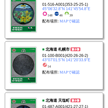
01-516-A001
(353-25-25-1)
45°06'32.8"N 141°45'54.8"E
148
46
39
配布場所:
MAPで確認
■
北海道
札幌市
01-100-B001
(420-26-26-2)
43°07'01.5"N 141°20'33.9"E
14
配布場所:
MAPで確認
■
北海道
天塩町
01-487-A001
(421-27-27-1)