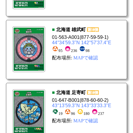
■
北海道
雄武町
01-563-A001
(877-59-59-1)
44°34'59.3"N 142°57'37.4"E
95
236
98
配布場所:
MAPで確認
■
北海道
足寄町
01-647-B001
(878-60-60-2)
43°13'59.3"N 143°33'33.3"E
19
96
180
237
配布場所:
MAPで確認