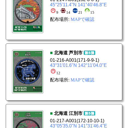
45°25'11.4"N 141°40'46.8"E
9
14
21
15
配布場所:
MAPで確認
■
北海道
芦別市
01-216-A001
(171-9-9-1)
43°31'01.6"N 142°11'04.0"E
12
配布場所:
MAPで確認
■
北海道
江別市
01-217-A001
(172-10-10-1)
43°05'35.0"N 141°31'46.4"E