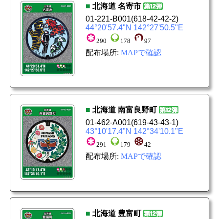
■
北海道
名寄市
01-221-B001
(618-42-42-2)
44°20'57.4"N 142°27'50.5"E
290
178
97
配布場所:
MAPで確認
■
北海道
南富良野町
01-462-A001
(619-43-43-1)
43°10'17.4"N 142°34'10.1"E
291
179
42
配布場所:
MAPで確認
■
北海道
豊富町