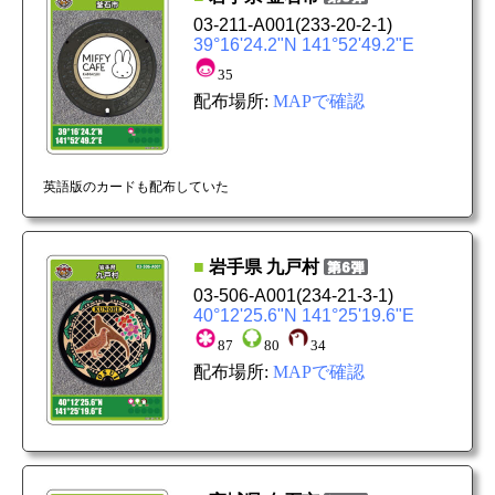
03-211-A001
(233-20-2-1)
39°16'24.2"N 141°52'49.2"E
35
配布場所:
MAPで確認
英語版のカードも配布していた
■
岩手県
九戸村
03-506-A001
(234-21-3-1)
40°12'25.6"N 141°25'19.6"E
87
80
34
配布場所:
MAPで確認