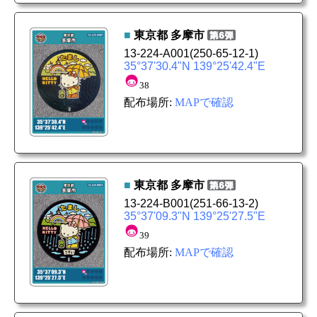
■
東京都
多摩市
13-224-A001
(250-65-12-1)
35°37'30.4"N 139°25'42.4"E
38
配布場所:
MAPで確認
■
東京都
多摩市
13-224-B001
(251-66-13-2)
35°37'09.3"N 139°25'27.5"E
39
配布場所:
MAPで確認