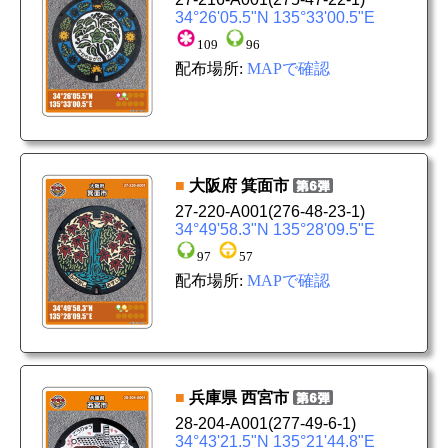
34°26'05.5"N 135°33'00.5"E
109
96
配布場所:
MAPで確認
■
大阪府
箕面市
27-220-A001
(276-48-23-1)
34°49'58.3"N 135°28'09.5"E
97
57
配布場所:
MAPで確認
■
兵庫県
西宮市
28-204-A001
(277-49-6-1)
34°43'21.5"N 135°21'44.8"E