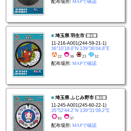
配布場所:
MAPで確認
■
埼玉県
羽生市
11-216-A001
(244-59-21-1)
36°10'18.0"N 139°36'04.8"E
22
36
23
32
配布場所:
MAPで確認
■
埼玉県
ふじみ野市
11-245-A001
(245-60-22-1)
35°52'44.2"N 139°31'08.2"E
93
37
配布場所:
MAPで確認