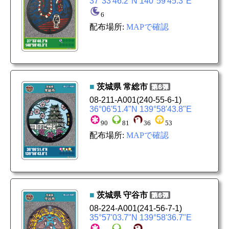
37°33'46.2"N 140°59'45.3"E
6
配布場所:
MAPで確認
■
茨城県
常総市
08-211-A001
(240-55-6-1)
36°06'51.4"N 139°58'43.8"E
90
81
36
53
配布場所:
MAPで確認
■
茨城県
守谷市
08-224-A001
(241-56-7-1)
35°57'03.7"N 139°58'36.7"E