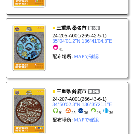
■
三重県
桑名市
24-205-A001
(265-42-5-1)
35°04'01.2"N 136°41'04.3"E
41
配布場所:
MAPで確認
■
三重県
鈴鹿市
24-207-A001
(266-43-6-1)
34°50'02.3"N 136°35'21.1"E
91
25
36
28
36
配布場所:
MAPで確認