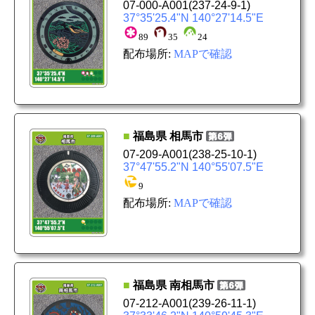
07-000-A001
(237-24-9-1)
37°35'25.4"N 140°27'14.5"E
89
35
24
配布場所:
MAPで確認
■
福島県
相馬市
07-209-A001
(238-25-10-1)
37°47'55.2"N 140°55'07.5"E
9
配布場所:
MAPで確認
■
福島県
南相馬市
07-212-A001
(239-26-11-1)