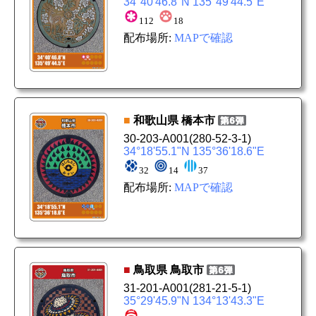
34°40'46.8"N 135°49'44.5"E
112
18
配布場所:
MAPで確認
■
和歌山県
橋本市
30-203-A001
(280-52-3-1)
34°18'55.1"N 135°36'18.6"E
32
14
37
配布場所:
MAPで確認
■
鳥取県
鳥取市
31-201-A001
(281-21-5-1)
35°29'45.9"N 134°13'43.3"E