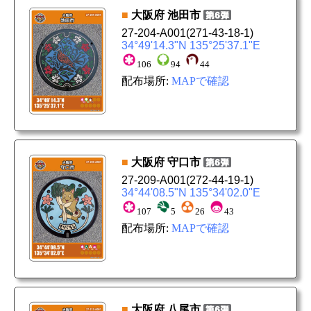
■
大阪府
池田市
27-204-A001
(271-43-18-1)
34°49'14.3"N 135°25'37.1"E
106
94
44
配布場所:
MAPで確認
■
大阪府
守口市
27-209-A001
(272-44-19-1)
34°44'08.5"N 135°34'02.0"E
107
5
26
43
配布場所:
MAPで確認
■
大阪府
八尾市