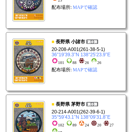
23
配布場所:
MAPで確認
■
長野県
小諸市
20-208-A001
(261-38-5-1)
36°19'39.3"N 138°25'23.9"E
101
88
26
26
配布場所:
MAPで確認
■
長野県
茅野市
20-214-A001
(262-39-6-1)
35°59'43.1"N 138°09'31.8"E
102
89
24
20
27