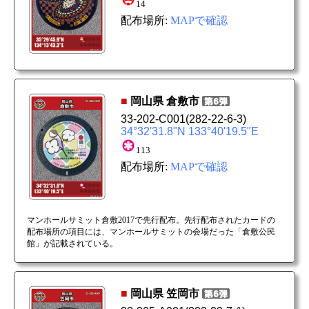
14
配布場所:
MAPで確認
■
岡山県
倉敷市
33-202-C001
(282-22-6-3)
34°32'31.8"N 133°40'19.5"E
113
配布場所:
MAPで確認
マンホールサミット倉敷2017で先行配布。先行配布されたカードの
配布場所の項目には、マンホールサミットの会場だった「倉敷公民
館」が記載されている。
■
岡山県
笠岡市