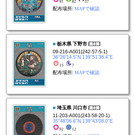
91
82
37
配布場所:
MAPで確認
■
栃木県
下野市
09-216-A001
(242-57-5-1)
36°26'14.5"N 139°51'38.4"E
15
7
配布場所:
MAPで確認
■
埼玉県
川口市
11-203-A001
(243-58-20-1)
35°48'06.6"N 139°43'08.0"E
92
12