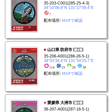
35-203-C001
(285-25-4-3)
34°10'06.9"N 131°27'59.4"E
7
配布場所:
MAPで確認
■
山口県
防府市
35-206-A001
(286-26-5-1)
34°03'34.4"N 131°34'25.7"E
114
33
29
38
配布場所:
MAPで確認
■
愛媛県
大洲市
38-207-A001
(287-18-5-1)