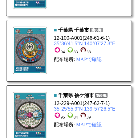
■
千葉県
千葉市
12-100-A001
(246-61-6-1)
35°36'41.5"N 140°07'27.3"E
94
83
38
配布場所:
MAPで確認
■
千葉県
袖ケ浦市
12-229-A001
(247-62-7-1)
35°25'55.9"N 139°57'26.5"E
95
84
39
配布場所:
MAPで確認