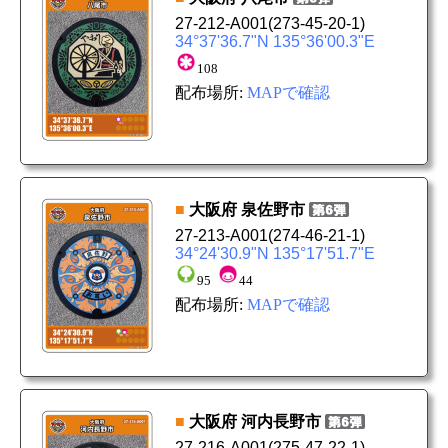
27-212-A001
(273-45-20-1)
34°37'36.7"N 135°36'00.3"E
108
配布場所:
MAPで確認
■
大阪府
泉佐野市
27-213-A001
(274-46-21-1)
34°24'30.9"N 135°17'51.7"E
95
44
配布場所:
MAPで確認
■
大阪府
河内長野市
27-216-A001
(275-47-22-1)