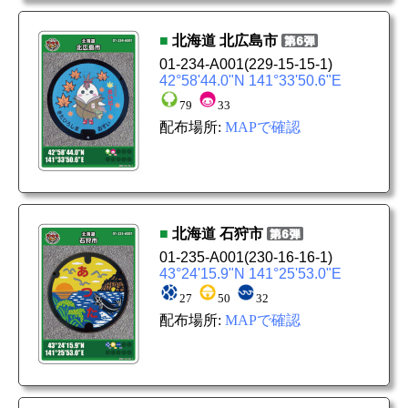
■
北海道
北広島市
01-234-A001
(229-15-15-1)
42°58'44.0"N 141°33'50.6"E
79
33
配布場所:
MAPで確認
■
北海道
石狩市
01-235-A001
(230-16-16-1)
43°24'15.9"N 141°25'53.0"E
27
50
32
配布場所:
MAPで確認