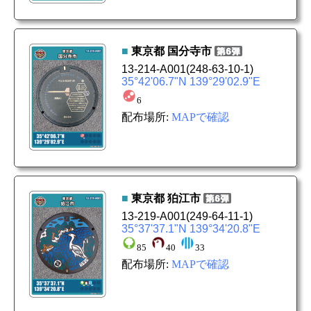
■
東京都
国分寺市
13-214-A001
(248-63-10-1)
35°42'06.7"N 139°29'02.9"E
6
配布場所:
MAPで確認
■
東京都
狛江市
13-219-A001
(249-64-11-1)
35°37'37.1"N 139°34'20.8"E
85
40
33
配布場所:
MAPで確認