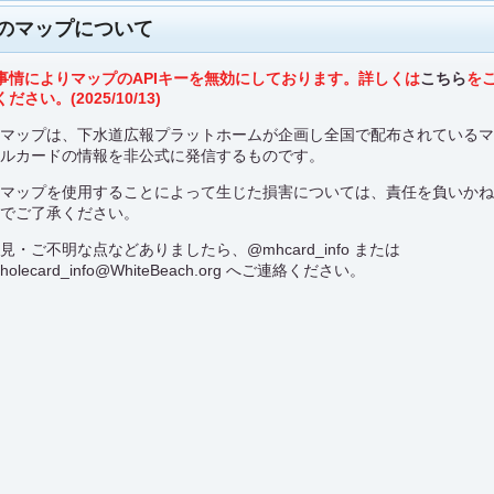
のマップについて
事情によりマップのAPIキーを無効にしております。詳しくは
こちら
を
ださい。(2025/10/13)
のマップは、下水道広報プラットホームが企画し全国で配布されている
ールカードの情報を非公式に発信するものです。
のマップを使用することによって生じた損害については、責任を負いか
のでご了承ください。
意見・ご不明な点などありましたら、
@mhcard_info
または
holecard_info@WhiteBeach.org
へご連絡ください。