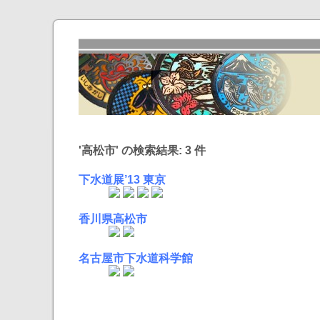
'高松市' の検索結果: 3 件
下水道展’13 東京
香川県高松市
名古屋市下水道科学館