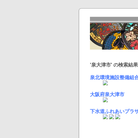
'泉大津市' の検索結果:
泉北環境施設整備組
大阪府泉大津市
下水道ふれあいプラザ