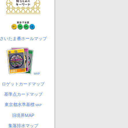
さいたま番ホールマップ
MAP
ロゲットカードマップ
基準点カードマップ
東京都水準基標
MAP
旧境界MAP
集落排水マップ