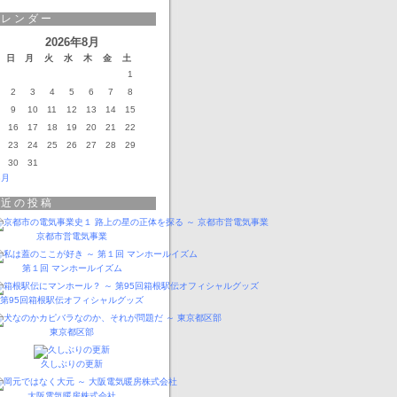
カレンダー
2026年8月
日
月
火
水
木
金
土
1
2
3
4
5
6
7
8
9
10
11
12
13
14
15
16
17
18
19
20
21
22
23
24
25
26
27
28
29
30
31
3月
最近の投稿
京都市営電気事業
第１回 マンホールイズム
第95回箱根駅伝オフィシャルグッズ
東京都区部
久しぶりの更新
大阪電気暖房株式会社