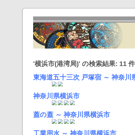
'横浜市(港湾局)' の検索結果: 11 件
東海道五十三次 戸塚宿 ～ 神奈川
神奈川県横浜市
蓋の蓋 ～ 神奈川県横浜市
工業用水 ～ 神奈川県横浜市