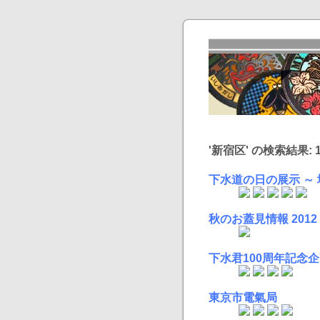
'新宿区' の検索結果: 1
下水道の日の展示 ～
秋のお蓋見情報 2012
下水君100周年記念企
東京市電氣局