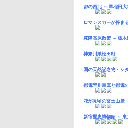
都の西北 ～ 早稲田大
ロマンスカーが停まる
霧降高原散策 ～ 栃
神奈川県松田町
国の天然記念物・シダ
都電荒川車庫と都電の
花が見頃の富士山麓 
新宿歴史博物館 ～ 