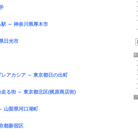
学
駅 ～ 神奈川県厚木市
木県日光市
レアカシア ～ 東京都日の出町
走る街 ～ 東京都北区(梶原商店街)
～ 山梨県河口湖町
東京都新宿区