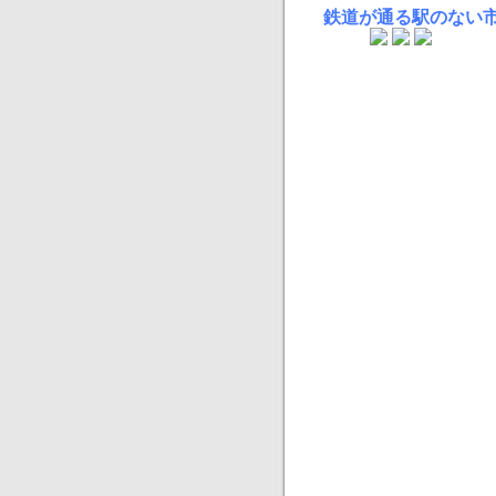
鉄道が通る駅のない市