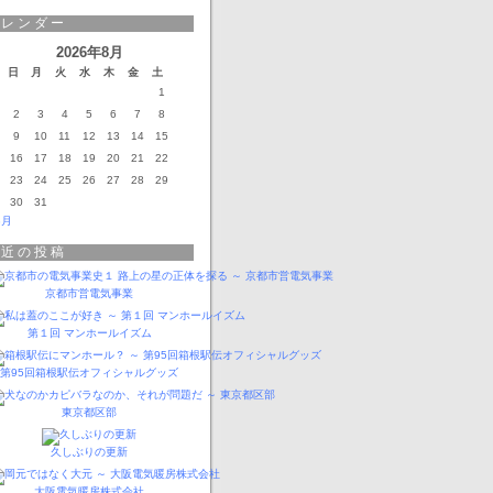
カレンダー
2026年8月
日
月
火
水
木
金
土
1
2
3
4
5
6
7
8
9
10
11
12
13
14
15
16
17
18
19
20
21
22
23
24
25
26
27
28
29
30
31
3月
最近の投稿
京都市営電気事業
第１回 マンホールイズム
第95回箱根駅伝オフィシャルグッズ
東京都区部
久しぶりの更新
大阪電気暖房株式会社