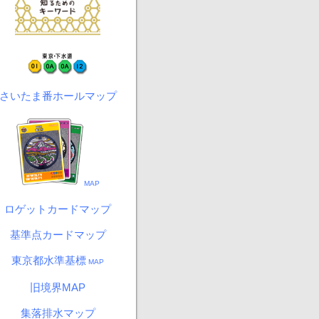
さいたま番ホールマップ
MAP
ロゲットカードマップ
基準点カードマップ
東京都水準基標
MAP
旧境界MAP
集落排水マップ