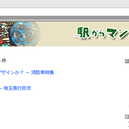
 件
ザインか？ ～ 消防車特集
～ 埼玉県行田市