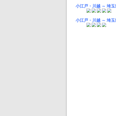
小江戸・川越 ～ 埼
小江戸・川越 ～ 埼