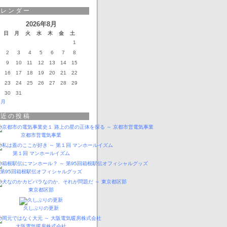
カレンダー
2026年8月
日
月
火
水
木
金
土
1
2
3
4
5
6
7
8
9
10
11
12
13
14
15
16
17
18
19
20
21
22
23
24
25
26
27
28
29
30
31
3月
最近の投稿
京都市営電気事業
第１回 マンホールイズム
第95回箱根駅伝オフィシャルグッズ
東京都区部
久しぶりの更新
大阪電気暖房株式会社