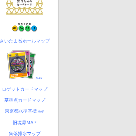
さいたま番ホールマップ
MAP
ロゲットカードマップ
基準点カードマップ
東京都水準基標
MAP
旧境界MAP
集落排水マップ