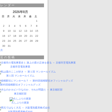
カレンダー
2026年8月
日
月
火
水
木
金
土
1
2
3
4
5
6
7
8
9
10
11
12
13
14
15
16
17
18
19
20
21
22
23
24
25
26
27
28
29
30
31
3月
最近の投稿
京都市営電気事業
第１回 マンホールイズム
第95回箱根駅伝オフィシャルグッズ
東京都区部
久しぶりの更新
大阪電気暖房株式会社