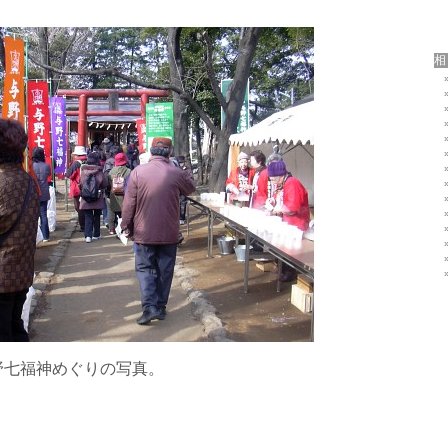
野七福神めぐりの写真。