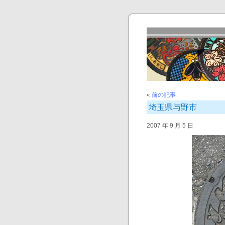
«
前の記事
埼玉県与野市
2007 年 9 月 5 日