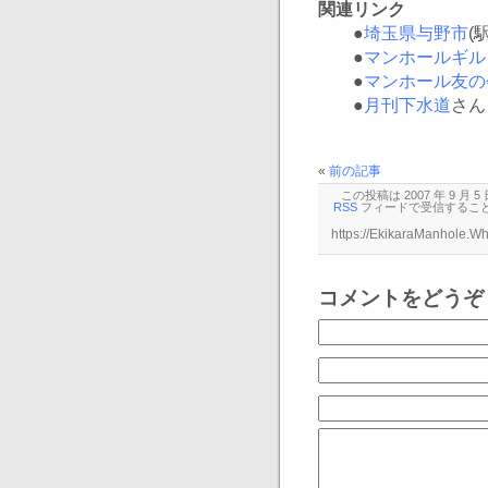
関連リンク
●
埼玉県与野市
(
●
マンホールギル
●
マンホール友の
●
月刊下水道
さん
«
前の記事
この投稿は 2007 年 9 月 5
RSS
フィードで受信するこ
コメントをどうぞ