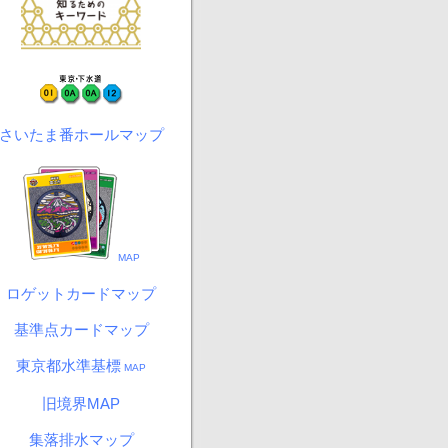
さいたま番ホールマップ
MAP
ロゲットカードマップ
基準点カードマップ
東京都水準基標
MAP
旧境界MAP
集落排水マップ