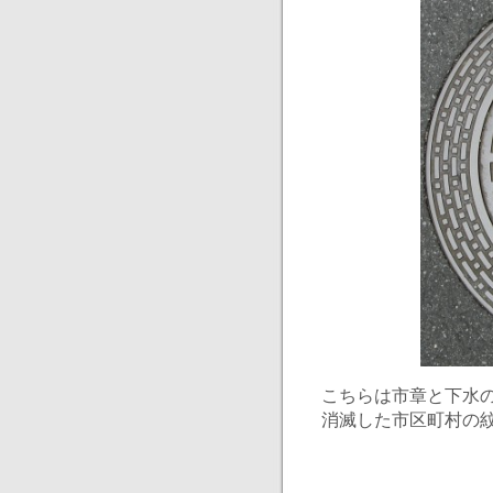
こちらは市章と下水
消滅した市区町村の