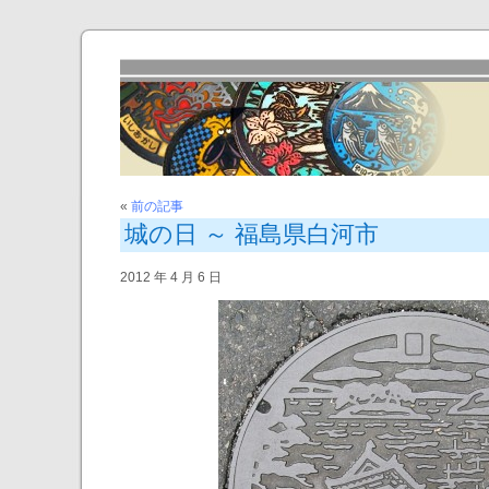
«
前の記事
城の日 ～ 福島県白河市
2012 年 4 月 6 日