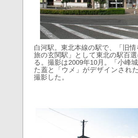
白河駅。東北本線の駅で、「旧情
旅の玄関駅」として東北の駅百選
る。撮影は2009年10月。「小
た蓋と「ウメ」がデザインされ
撮影した。