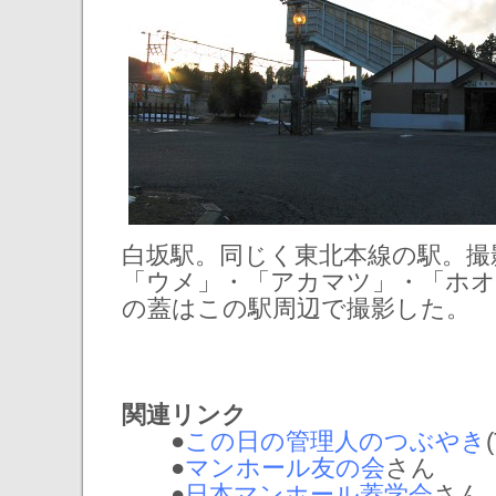
白坂駅。同じく東北本線の駅。撮影
「ウメ」・「アカマツ」・「ホオ
の蓋はこの駅周辺で撮影した。
関連リンク
●
この日の管理人のつぶやき
(
●
マンホール友の会
さん
●
日本マンホール蓋学会
さん