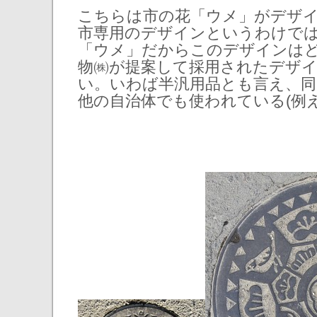
こちらは市の花「ウメ」がデザ
市専用のデザインというわけで
「ウメ」だからこのデザインは
物㈱が提案して採用されたデザ
い。いわば半汎用品とも言え、
他の自治体でも使われている(例