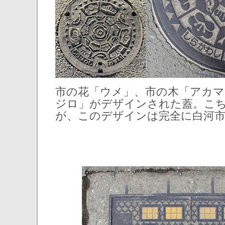
市の花「ウメ」、市の木「アカマ
ジロ」がデザインされた蓋。こ
が、このデザインは完全に白河