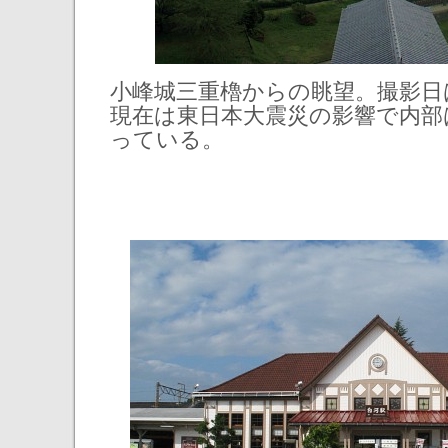
小峰城三重櫓からの眺望。撮影日は
現在は東日本大震災の影響で内部
っている。