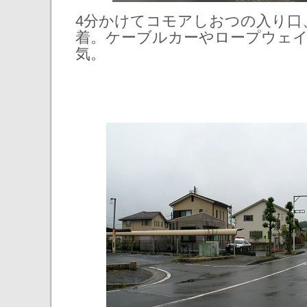
4分かけてコモアしおつの入り口
着。ケーブルカーやロープウェ
気。