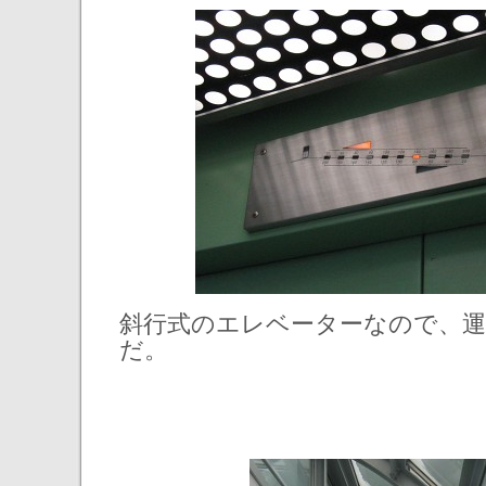
斜行式のエレベーターなので、運
だ。