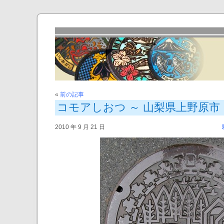
«
前の記事
コモアしおつ ～ 山梨県上野原市
2010 年 9 月 21 日