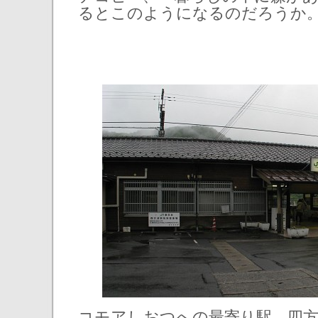
るとこのようになるのだろうか
コモアしおつへの最寄り駅、四方