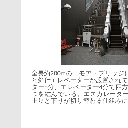
全長約200mのコモア・ブリッ
と斜行エレベーターが設置され
ター8分、エレベーター4分で四
つを結んでいる。エスカレータ
上りと下りが切り替わる仕組み