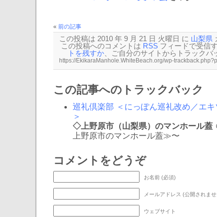
«
前の記事
この投稿は 2010 年 9 月 21 日 火曜日 に
山梨県
この投稿へのコメントは
RSS
フィードで受信
トを残すか
、ご自分のサイトから
トラックバ
この記事へのトラックバック
巡礼倶楽部 ＜にっぽん巡礼改め／エ
＞
◇上野原市（山梨県）のマンホール蓋
＠山梨県・上野原市 〜≪
コメントをどうぞ
お名前 (必須)
ウェブサイト