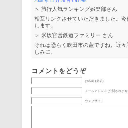
2009 年 11 月 26 日 1:41 AM
＞ 旅行人気ランキング娯楽部さん
相互リンクさせていただきました。今
します。
＞ 米坂官営鉄道ファミリー さん
それは恐らく吹田市の蓋ですね。近々
しみに。
コメントをどうぞ
お名前 (必須)
メールアドレス (公開されません
ウェブサイト