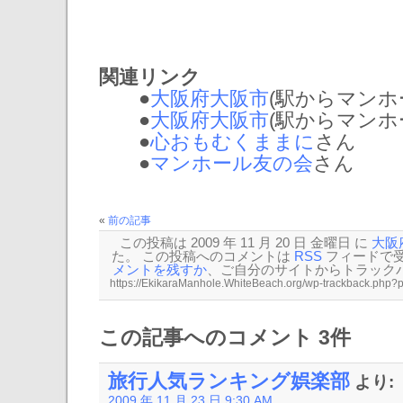
関連リンク
●
大阪府大阪市
(駅からマンホール:
●
大阪府大阪市
(駅からマンホール:
●
心おもむくままに
さん
●
マンホール友の会
さん
«
前の記事
この投稿は 2009 年 11 月 20 日 金曜日 に
大阪
た。 この投稿へのコメントは
RSS
フィードで
メントを残すか
、ご自分のサイトから
トラック
この記事へのコメント 3件
旅行人気ランキング娯楽部
より:
2009 年 11 月 23 日 9:30 AM