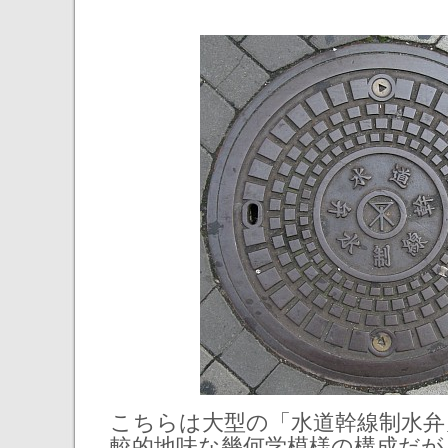
こちらは大型の「水道幹線制水弁
較的地味な幾何学模様の構成だが