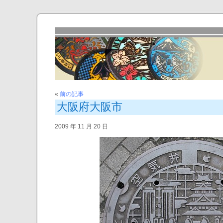
«
前の記事
大阪府大阪市
2009 年 11 月 20 日