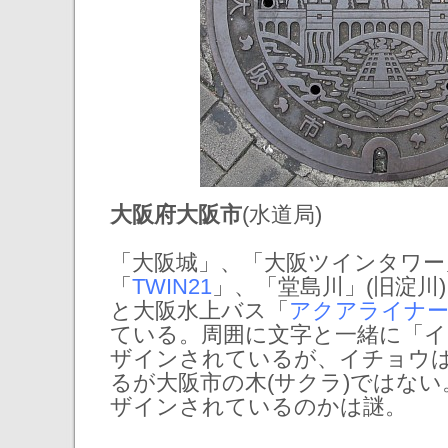
大阪府大阪市
(水道局)
「大阪城」、「大阪ツインタワー
「
TWIN21
」、「堂島川」(旧淀川
と大阪水上バス「
アクアライナ
ている。周囲に文字と一緒に「
ザインされているが、イチョウ
るが大阪市の木(サクラ)ではな
ザインされているのかは謎。