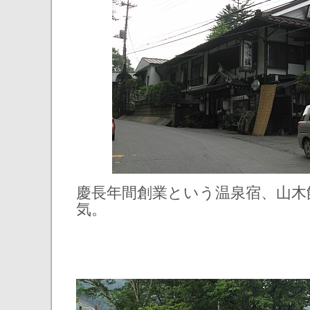
慶長年間創業という温泉宿、山木
気。