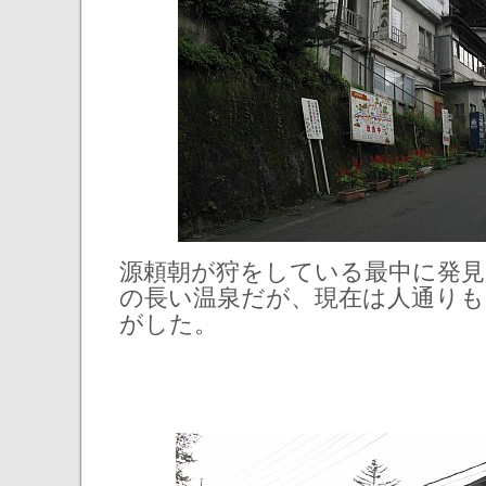
源頼朝が狩をしている最中に発
の長い温泉だが、現在は人通りも
がした。