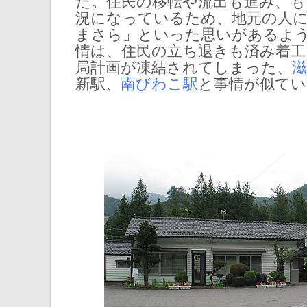
た。住民の移転や流出も進み、も
況になっているため、地元の人
まさら」といった思いがあるよ
情は、住民の立ち退きも済み着
局計画が凍結されてしまった、
滋
新駅、
南びわこ駅
と事情が似てい