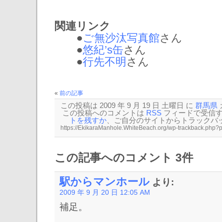
関連リンク
●
ご無沙汰写真館
さん
●
悠紀’s缶
さん
●
行先不明
さん
«
前の記事
この投稿は 2009 年 9 月 19 日 土曜日 に
群馬県
この投稿へのコメントは
RSS
フィードで受信
トを残すか
、ご自分のサイトから
トラックバ
この記事へのコメント 3件
駅からマンホール
より:
2009 年 9 月 20 日 12:05 AM
補足。