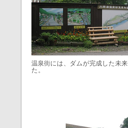
温泉街には、ダムが完成した未
た。