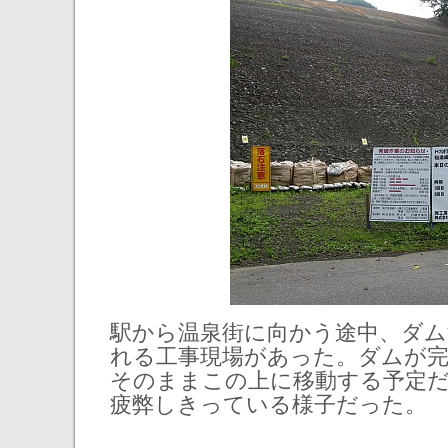
駅から温泉街に向かう途中、ダム
れる工事現場があった。ダムが
そのままこの上に移動する予定
疲弊しきっている様子だった。