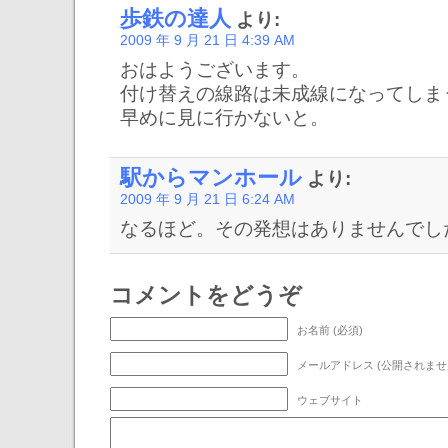
歩鉄の達人
より:
2009 年 9 月 21 日 4:39 AM
おはようございます。
付け替えの線路は未成線になってしま
早めに見に行かないと。
駅からマンホール
より:
2009 年 9 月 21 日 6:24 AM
なるほど。その発想はありませんでし
コメントをどうぞ
お名前 (必須)
ウェブサイト