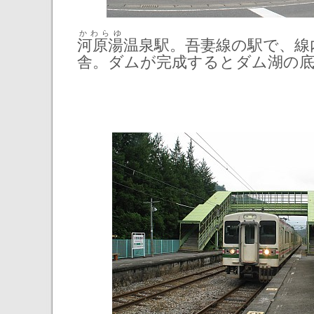
かわらゆ
河原湯
温泉駅。吾妻線の駅で、線
舎。ダムが完成するとダム湖の底