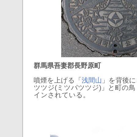
群馬県吾妻郡長野原町
噴煙を上げる「
浅間山
」を背後に
ツツジ(ミツバツツジ)」と町の
インされている。