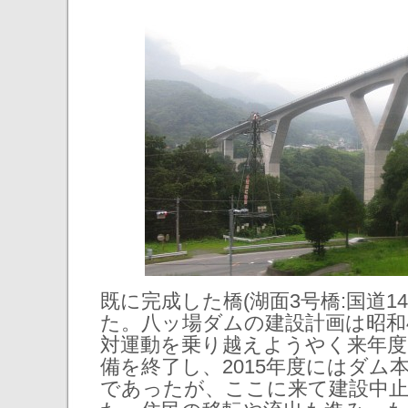
既に完成した橋(湖面3号橋:国道1
た。八ッ場ダムの建設計画は昭和
対運動を乗り越えようやく来年度
備を終了し、2015年度にはダム
であったが、ここに来て建設中