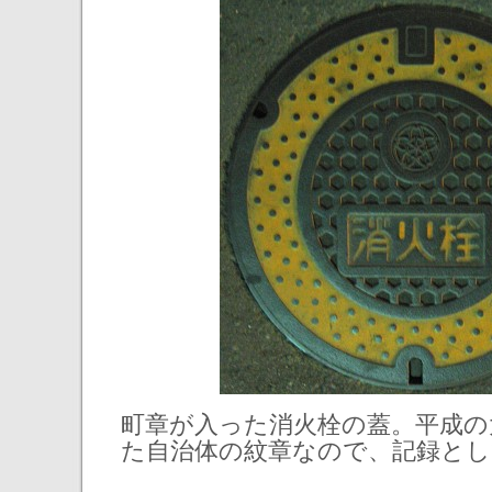
町章が入った消火栓の蓋。平成の
た自治体の紋章なので、記録とし