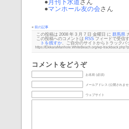
●
月刊下水道
さん
●
マンホール友の会
さん
«
前の記事
この投稿は 2008 年 3 月 7 日 金曜日 に
群馬県
この投稿へのコメントは
RSS
フィードで受信
トを残すか
、ご自分のサイトから
トラックバ
コメントをどうぞ
お名前 (必須)
ウェブサイト