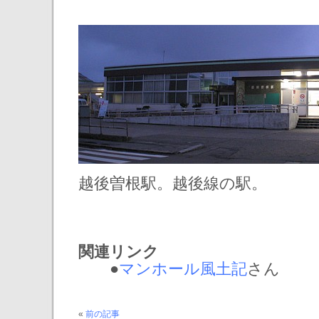
越後曽根駅。越後線の駅。
関連リンク
●
マンホール風土記
さん
«
前の記事