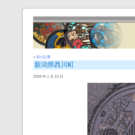
«
前の記事
新潟県西川町
2009 年 1 月 10 日