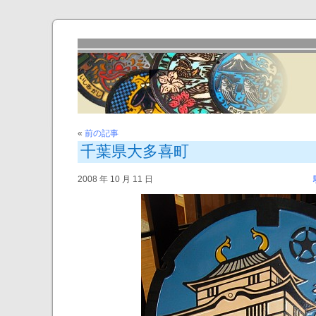
«
前の記事
千葉県大多喜町
2008 年 10 月 11 日