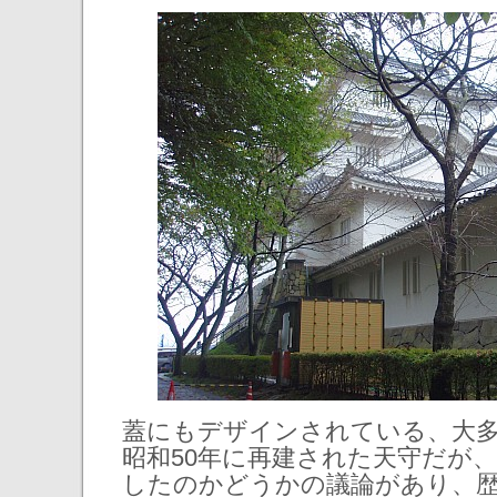
蓋にもデザインされている、大多
昭和50年に再建された天守だが
したのかどうかの議論があり、