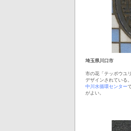
埼玉県川口市
市の花「テッポウユ
デザインされている
中川水循環センター
がよい。