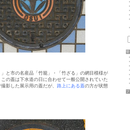
リ」と市の名産品「竹籠」・「竹ざる」の網目模様が
。この蓋は下水道の日に合わせて一般公開されていた
で撮影した展示用の蓋だが、
路上にある蓋
の方が状態