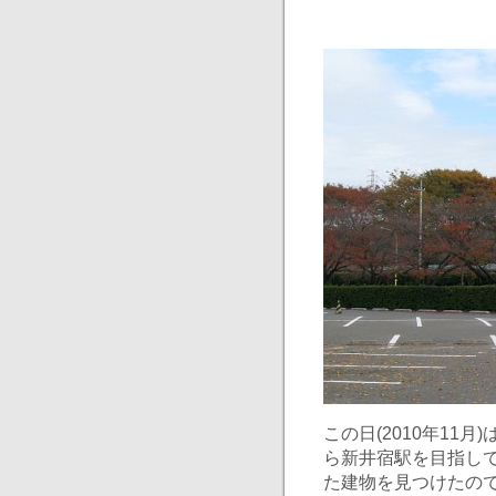
この日(2010年1
ら新井宿駅を目指し
た建物を見つけたの