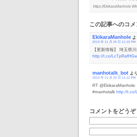
この記事へのコメン
EkikaraManhole
よ
2013 年 11 月 20 日 11:10 PM
【更新情報】 埼玉県
http://t.co/LcTpRafHG
manhotalk_bot
より
2013 年 11 月 20 日 11:12 PM
RT @EkikaraMan
#manhotalk
http://t.c
コメントをどうぞ