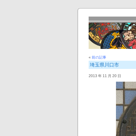
«
前の記事
埼玉県川口市
2013 年 11 月 20 日