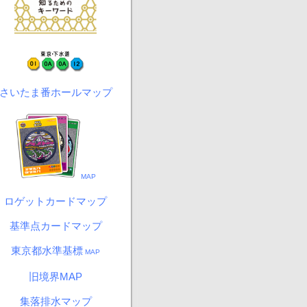
さいたま番ホールマップ
MAP
ロゲットカードマップ
基準点カードマップ
東京都水準基標
MAP
旧境界MAP
集落排水マップ