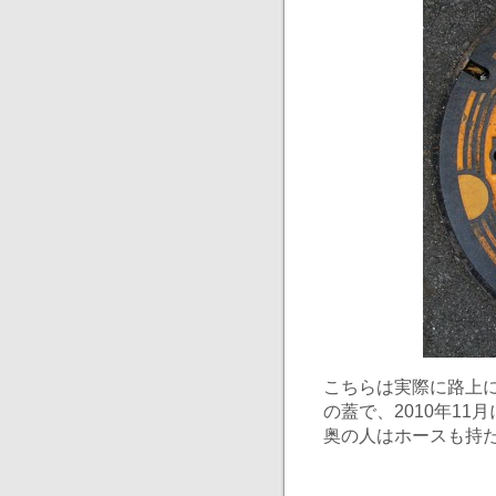
こちらは実際に路上
の蓋で、2010年1
奥の人はホースも持