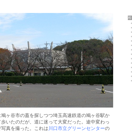
1月)は鳩ヶ谷市の蓋を探しつつ埼玉高速鉄道の鳩ヶ谷駅か
て歩いたのだが、道に迷って大変だった。途中変わっ
で写真を撮った。これは
川口市立グリーンセンター
の