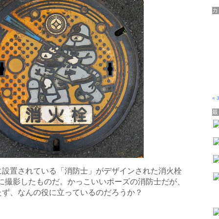
« 
に設置されている「消防士」がデザインされた消火栓
1月に撮影したものだ。かっこいいポーズの消防士だが、
たず、なんの役に立っているのだろうか？