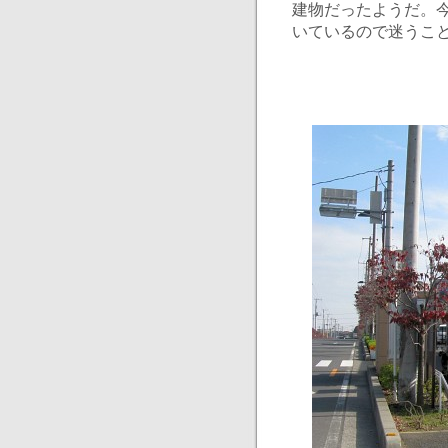
建物だったようだ。今
いているので迷うこ