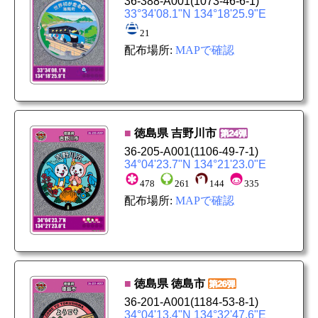
36-388-A001
(1073-46-6-1)
33°34'08.1"N 134°18'25.9"E
21
配布場所:
MAPで確認
■
徳島県
吉野川市
36-205-A001
(1106-49-7-1)
34°04'23.7"N 134°21'23.0"E
478
261
144
335
配布場所:
MAPで確認
■
徳島県
徳島市
36-201-A001
(1184-53-8-1)
34°04'13.4"N 134°32'47.6"E