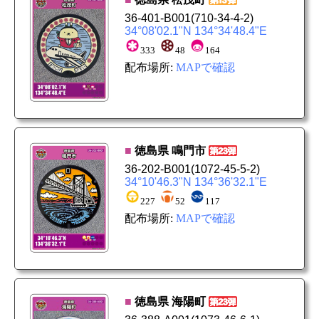
36-401-B001
(710-34-4-2)
34°08'02.1"N 134°34'48.4"E
333
48
164
配布場所:
MAPで確認
■
徳島県
鳴門市
36-202-B001
(1072-45-5-2)
34°10'46.3"N 134°36'32.1"E
227
52
117
配布場所:
MAPで確認
■
徳島県
海陽町