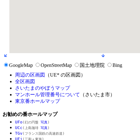
GoogleMap
OpenStreetMap
国土地理院
Bing
周辺の区画図
（UE* の区画図）
全区画図
さいたまのやぼうマップ
マンホール管理番号について
（さいたま市）
東京番ホールマップ
お勧めの番ホールマップ
UFo
(幻の円盤
写真
)
UCc
(上島珈琲
写真
)
TGv
(フランス国鉄の高速鉄道)
UFj
(三和＋東海)