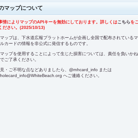
のマップについて
事情によりマップのAPIキーを無効にしております。詳しくは
こちら
を
ださい。(2025/10/13)
のマップは、下水道広報プラットホームが企画し全国で配布されている
ールカードの情報を非公式に発信するものです。
のマップを使用することによって生じた損害については、責任を負いか
のでご了承ください。
意見・ご不明な点などありましたら、
@mhcard_info
または
holecard_info@WhiteBeach.org
へご連絡ください。