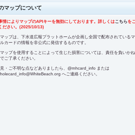
のマップについて
事情によりマップのAPIキーを無効にしております。詳しくは
こちら
を
ださい。(2025/10/13)
のマップは、下水道広報プラットホームが企画し全国で配布されている
ールカードの情報を非公式に発信するものです。
のマップを使用することによって生じた損害については、責任を負いか
のでご了承ください。
意見・ご不明な点などありましたら、
@mhcard_info
または
holecard_info@WhiteBeach.org
へご連絡ください。