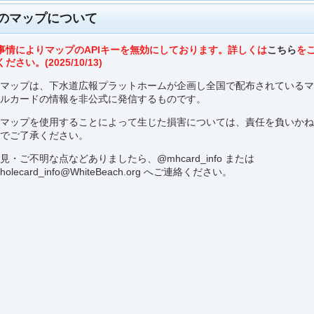
のマップについて
事情によりマップのAPIキーを無効にしております。詳しくは
こちら
を
ださい。(2025/10/13)
のマップは、下水道広報プラットホームが企画し全国で配布されている
ールカードの情報を非公式に発信するものです。
のマップを使用することによって生じた損害については、責任を負いか
のでご了承ください。
意見・ご不明な点などありましたら、
@mhcard_info
または
holecard_info@WhiteBeach.org
へご連絡ください。