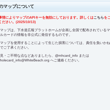
のマップについて
事情によりマップのAPIキーを無効にしております。詳しくは
こちら
を
ださい。(2025/10/13)
のマップは、下水道広報プラットホームが企画し全国で配布されている
ールカードの情報を非公式に発信するものです。
のマップを使用することによって生じた損害については、責任を負いか
のでご了承ください。
意見・ご不明な点などありましたら、
@mhcard_info
または
holecard_info@WhiteBeach.org
へご連絡ください。