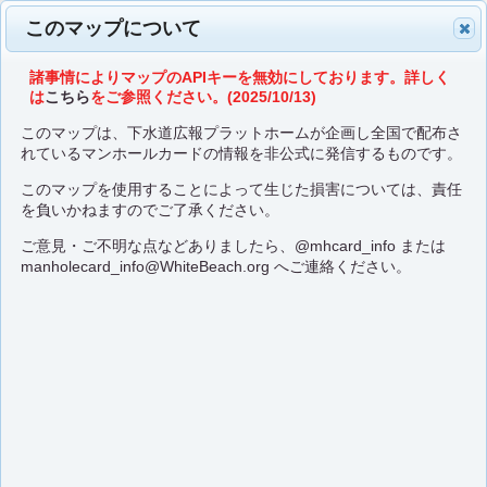
このマップについて
諸事情によりマップのAPIキーを無効にしております。詳しく
は
こちら
をご参照ください。(2025/10/13)
このマップは、下水道広報プラットホームが企画し全国で配布さ
れているマンホールカードの情報を非公式に発信するものです。
このマップを使用することによって生じた損害については、責任
を負いかねますのでご了承ください。
ご意見・ご不明な点などありましたら、
@mhcard_info
または
manholecard_info@WhiteBeach.org
へご連絡ください。