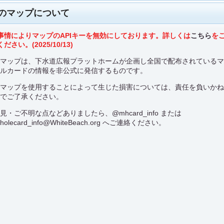
のマップについて
事情によりマップのAPIキーを無効にしております。詳しくは
こちら
を
ださい。(2025/10/13)
のマップは、下水道広報プラットホームが企画し全国で配布されている
ールカードの情報を非公式に発信するものです。
のマップを使用することによって生じた損害については、責任を負いか
のでご了承ください。
意見・ご不明な点などありましたら、
@mhcard_info
または
holecard_info@WhiteBeach.org
へご連絡ください。