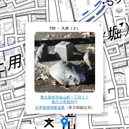
×
729 － 久米（２）
東久留米市金山町一丁目１７
第六小学校内
◎
水準基標測量成果
（東京都建設局）