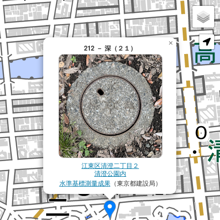
×
212 － 深（２１）
江東区清澄二丁目２
清澄公園内
水準基標測量成果
（東京都建設局）